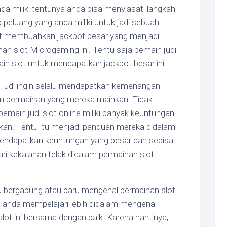
da miliki tentunya anda bisa menyiasati langkah-
p peluang yang anda miliki untuk jadi sebuah
 membuahkan jackpot besar yang menjadi
an slot Microgaming ini. Tentu saja pemain judi
ain slot untuk mendapatkan jackpot besar ini.
 judi ingin selalu mendapatkan kemenangan
 permainan yang mereka mainkan. Tidak
pemain judi slot online miliki banyak keuntungan
kan. Tentu itu menjadi panduan mereka didalam
endapatkan keuntungan yang besar dan sebisa
i kekalahan telak didalam permainan slot
u bergabung atau baru mengenal permainan slot
 anda mempelajari lebih didalam mengenai
lot ini bersama dengan baik. Karena nantinya,