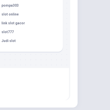
pompa303
slot online
link slot gacor
slot777
Judi slot