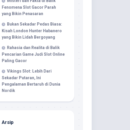
Misteri dan Fakta di Balik
Fenomena Slot Gacor Parah
yang Bikin Penasaran
Bukan Sekadar Pedas Biasa:
Kisah London Hunter Habanero
yang Bikin Lidah Bergoyang
Rahasia dan Realita di Balik
Pencarian Game Judi Slot Online
Paling Gacor
Vikings Slot: Lebih Dari
Sekadar Putaran, Ini
Pengalaman Bertaruh di Dunia
Nordik
Arsip