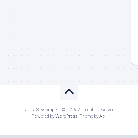
Tallest Skyscrapers © 2026. All Rights Reserved.
Powered by
WordPress
. Theme by
Alx
.