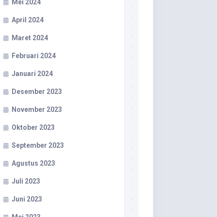
Mei 2024
April 2024
Maret 2024
Februari 2024
Januari 2024
Desember 2023
November 2023
Oktober 2023
September 2023
Agustus 2023
Juli 2023
Juni 2023