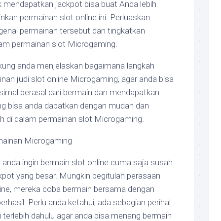
mendapatkan jackpot bisa buat Anda lebih
nkan permainan slot online ini. Perluaskan
nai permainan tersebut dan tingkatkan
am permainan slot Microgaming.
dukung anda menjelaskan bagaimana langkah
an judi slot online Microgaming, agar anda bisa
imal berasal dari bermain dan mendapatkan
ang bisa anda dapatkan dengan mudah dan
 di dalam permainan slot Microgaming.
mainan Microgaming
anda ingin bermain slot online cuma saja susah
pot yang besar. Mungkin begitulah perasaan
nline, mereka coba bermain bersama dengan
k berhasil. Perlu anda ketahui, ada sebagian perihal
 terlebih dahulu agar anda bisa menang bermain