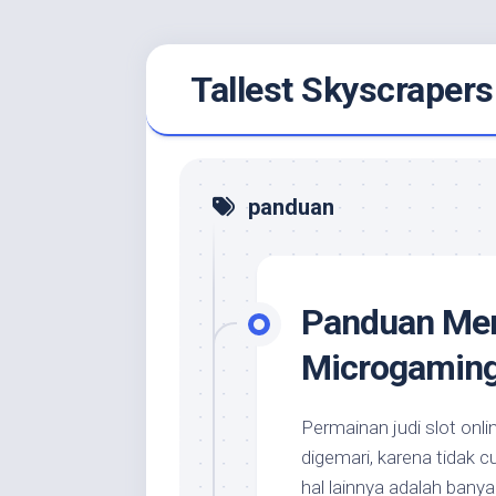
Skip
Tallest Skyscrapers
to
content
panduan
Panduan Men
Microgaming 
Permainan judi slot onli
digemari, karena tidak
hal lainnya adalah bany