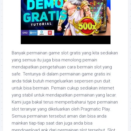
Banyak permainan game slot gratis yang kita sediakan
yang semua itu juga bisa menolong pemain
mendapatkan pengetahuan cara bermain slot yang
safe. Tentunya di dalam permainan game gratis ini
anda tidak butuh mengeluarkan sepersen pun duit
untuk bisa bermain. Pemain cukup sediakan internet
yang stabil untuk mendapatkan permainan yang lacar.
Kami juga bakal terus memperbaharui type permainan
slot teranyar yang dikeluarkan oleh Pragmatic Play.
Semua permainan tersebut aman dan bisa anda
mainkan tiap-tiap saat dan juga anda bisa
mendownload apk dari permainan slot tersebut. Slot