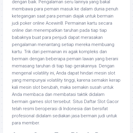
dengan baik. Pengalaman seru lainnya yang bakal
membawa para pemain masuk ke dalam dunia penuh
ketegangan saat para pemain diajak untuk bermain
judi poker online Acewin8. Permainan kartu secara
online dan menempatkan taruhan pada tiap tiap
babaknya buat para penjudi dapat merasakan
pengalaman menantang setiap mereka membuang
kartu. Trik dari permainan ini agak kompleks dan
bermain dengan beberapa pemain lawan yang berani
memasang taruhan di tiap tiap gerakannya. Dengan
mengenal volatility ini, Anda dapat hindari mesin slot
yang mempunyai volatility tinggi, karena semakin kerap
kali mesin slot berubah, maka semakin susah untuk
Anda membaca dan membatasi taktik didalam
bermain games slot tersebut. Situs Daftar Slot Gacor
telah resmi beroperasi di Indonesia dan bersifat
profesional didalam sediakan jasa bermain judi untuk
para member.