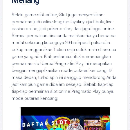
Menang
Selain game slot online, Slot juga menyediakan
permainan judi online lengkap layaknya judi bola, live
casino online, judi poker online, dan juga togel online.
Semua permainan bisa anda mainkan hanya bersama
modal sekurang-kurangnya 20rb deposit pulsa dan
cukup menggunakan 1 akun saja untuk main di semua
game yang ada. Kiat pertama untuk memenangkan
permainan slot demo Pragmatic Play ini merupakan
dengan mengaplikasikan mode putaran kencang. Di
masa depan, turbo spin ini sanggup mendorong Anda
jadi kampiun game didalam sekejap. Sebab tiap-tiap
tiap-tiap permainan slot online Pragmatic Play punya
mode putaran kencang.