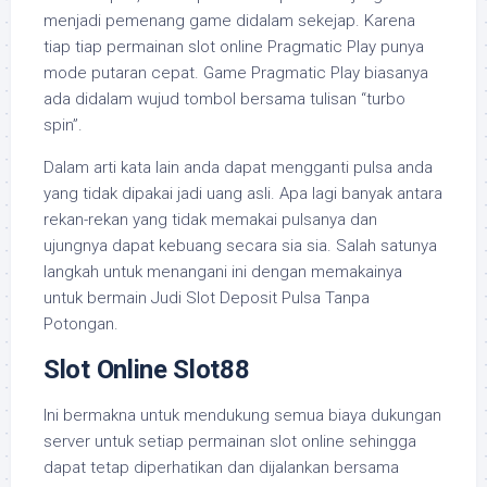
menjadi pemenang game didalam sekejap. Karena
tiap tiap permainan slot online Pragmatic Play punya
mode putaran cepat. Game Pragmatic Play biasanya
ada didalam wujud tombol bersama tulisan “turbo
spin”.
Dalam arti kata lain anda dapat mengganti pulsa anda
yang tidak dipakai jadi uang asli. Apa lagi banyak antara
rekan-rekan yang tidak memakai pulsanya dan
ujungnya dapat kebuang secara sia sia. Salah satunya
langkah untuk menangani ini dengan memakainya
untuk bermain Judi Slot Deposit Pulsa Tanpa
Potongan.
Slot Online Slot88
Ini bermakna untuk mendukung semua biaya dukungan
server untuk setiap permainan slot online sehingga
dapat tetap diperhatikan dan dijalankan bersama