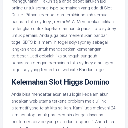
menggunakan 1 akun saja anda dapat lakukan judi
online untuk semua type permainan yang ada di Slot
Online. Pilihan keempat dan terakhir adalah semua
pasaran toto sydney , resmi WLA. Memberikan pilihan
terlengkap untuk tiap-tiap taruhan di pasar toto sydney
untuk pemain. Anda juga bisa menentukan bandar
togel BBFS bila memilih togel sdy/sydney sebagai
langkah anda untuk mendapatkan kemenangan
terbesar. Jadi cobalah jika sungguh-sungguh
penasaran dengan permainan toto sydney atau agen
togel sdy yang tersedia di website Bandar Togel.
Kelemahan Slot Higgs Domino
Anda bisa mendaftar akun atau login kedalam akun
andaikan web utama terkena problem melalui link
alternatif yang telah kita sajikan. Kami juga melayani 24
jam nonstop untuk para pemain dengan layanan
customer service yang siap dan responsif. Anda bisa