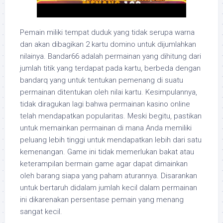
Pemain miliki tempat duduk yang tidak serupa warna
dan akan dibagikan 2 kartu domino untuk dijumlahkan
nilainya. Bandar66 adalah permainan yang dihitung dari
jumlah titik yang terdapat pada kartu, berbeda dengan
bandarq yang untuk tentukan pemenang di suatu
permainan ditentukan oleh nilai kartu. Kesimpulannya,
tidak diragukan lagi bahwa permainan kasino online
telah mendapatkan popularitas. Meski begitu, pastikan
untuk memainkan permainan di mana Anda memiliki
peluang lebih tinggi untuk mendapatkan lebih dari satu
kemenangan. Game ini tidak memerlukan bakat atau
keterampilan bermain game agar dapat dimainkan
oleh barang siapa yang paham aturannya. Disarankan
untuk bertaruh didalam jumlah kecil dalam permainan
ini dikarenakan persentase pemain yang menang
sangat kecil.