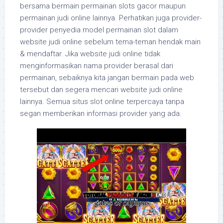
bersama bermain permainan slots gacor maupun
permainan judi online lainnya. Perhatikan juga provider-
provider penyedia model permainan slot dalam
website judi online sebelum tema-teman hendak main
& mendaftar. Jika website judi online tidak
menginformasikan nama provider berasal dari
permainan, sebaiknya kita jangan bermain pada web
tersebut dan segera mencari website judi online
lainnya. Semua situs slot online terpercaya tanpa
segan memberikan informasi provider yang ada.