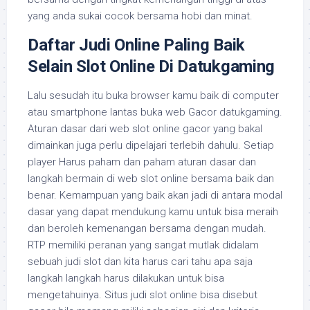
yang anda sukai cocok bersama hobi dan minat.
Daftar Judi Online Paling Baik
Selain Slot Online Di Datukgaming
Lalu sesudah itu buka browser kamu baik di computer
atau smartphone lantas buka web Gacor datukgaming.
Aturan dasar dari web slot online gacor yang bakal
dimainkan juga perlu dipelajari terlebih dahulu. Setiap
player Harus paham dan paham aturan dasar dan
langkah bermain di web slot online bersama baik dan
benar. Kemampuan yang baik akan jadi di antara modal
dasar yang dapat mendukung kamu untuk bisa meraih
dan beroleh kemenangan bersama dengan mudah.
RTP memiliki peranan yang sangat mutlak didalam
sebuah judi slot dan kita harus cari tahu apa saja
langkah langkah harus dilakukan untuk bisa
mengetahuinya. Situs judi slot online bisa disebut