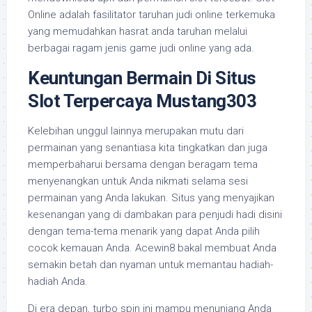
Online adalah fasilitator taruhan judi online terkemuka
yang memudahkan hasrat anda taruhan melalui
berbagai ragam jenis game judi online yang ada.
Keuntungan Bermain Di Situs
Slot Terpercaya Mustang303
Kelebihan unggul lainnya merupakan mutu dari
permainan yang senantiasa kita tingkatkan dan juga
memperbaharui bersama dengan beragam tema
menyenangkan untuk Anda nikmati selama sesi
permainan yang Anda lakukan. Situs yang menyajikan
kesenangan yang di dambakan para penjudi hadi disini
dengan tema-tema menarik yang dapat Anda pilih
cocok kemauan Anda. Acewin8 bakal membuat Anda
semakin betah dan nyaman untuk memantau hadiah-
hadiah Anda.
Di era depan, turbo spin ini mampu menunjang Anda