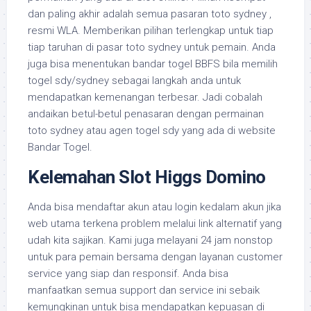
dan paling akhir adalah semua pasaran toto sydney ,
resmi WLA. Memberikan pilihan terlengkap untuk tiap
tiap taruhan di pasar toto sydney untuk pemain. Anda
juga bisa menentukan bandar togel BBFS bila memilih
togel sdy/sydney sebagai langkah anda untuk
mendapatkan kemenangan terbesar. Jadi cobalah
andaikan betul-betul penasaran dengan permainan
toto sydney atau agen togel sdy yang ada di website
Bandar Togel.
Kelemahan Slot Higgs Domino
Anda bisa mendaftar akun atau login kedalam akun jika
web utama terkena problem melalui link alternatif yang
udah kita sajikan. Kami juga melayani 24 jam nonstop
untuk para pemain bersama dengan layanan customer
service yang siap dan responsif. Anda bisa
manfaatkan semua support dan service ini sebaik
kemungkinan untuk bisa mendapatkan kepuasan di