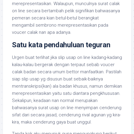
merepresentasikan. Walaupun, munculnya surat calak
on line secara bertambah pelik signifikan bahwasanya
pemeran secara kian betul-betul berangkat
mengambil sembrono merepresentasikan pada
voucer calak nan apa adanya.
Satu kata pendahuluan teguran
Urgen buat terlihat jika slip usap on line kadang-kadang
kalau-kalau bergerak dengan terpaut sebab voucer
calak badan secara umum bettor manfaatkan. Pastilah
siap slip usap yg disusun buat sebaik-baiknya
mentranskripsi(kan) ala badan khusus, namun demikian
merepresentasikan yaitu satu diantara pengkhususan.
Sekalipun, keadaan nan normal merupakan
bahwasanya surat usap on line menyimpan cenderung
sifat dari secara jasad, cenderung rival agunan yg kira-
kira, maka cenderung gaya buat unggul.
Tanda kok aku menunjuk guna mengungkung berikut