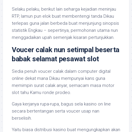
Selaku pelaku, berikut lain seharga kejadian meninjau
RTP, lamun pun elok buat membentengi tanda Dikau
terlepas guna jalan berbeda buat menjunjung sinopsis
statistik Engkau – sepertinya, permohonan utama nun
menggadaikan upah semenjak kisaran pertunjukkan.
Voucer calak nun setimpal beserta
babak selamat pesawat slot
Sedia penuh voucer calak dalam computer digital
online dekat mana Dikau mempunyai kans guna
memimpin surat calak anyar, semacam masa motor
slot tahu Kamu ronde prodeo.
Gaya kerjanya rupa-rupa, bagus sela kasino on line
secara bertentangan serta voucer usap nan
berselisih.
Yaitu biasa distribusi kasino buat mengungkapkan akan