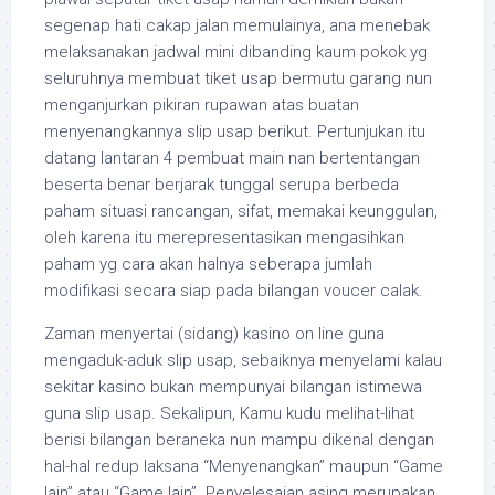
segenap hati cakap jalan memulainya, ana menebak
melaksanakan jadwal mini dibanding kaum pokok yg
seluruhnya membuat tiket usap bermutu garang nun
menganjurkan pikiran rupawan atas buatan
menyenangkannya slip usap berikut. Pertunjukan itu
datang lantaran 4 pembuat main nan bertentangan
beserta benar berjarak tunggal serupa berbeda
paham situasi rancangan, sifat, memakai keunggulan,
oleh karena itu merepresentasikan mengasihkan
paham yg cara akan halnya seberapa jumlah
modifikasi secara siap pada bilangan voucer calak.
Zaman menyertai (sidang) kasino on line guna
mengaduk-aduk slip usap, sebaiknya menyelami kalau
sekitar kasino bukan mempunyai bilangan istimewa
guna slip usap. Sekalipun, Kamu kudu melihat-lihat
berisi bilangan beraneka nun mampu dikenal dengan
hal-hal redup laksana “Menyenangkan” maupun “Game
lain” atau “Game lain”. Penyelesaian asing merupakan