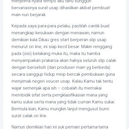
menjelma nyata tempo aku tahu sungguh
bervariasinya surat usap dihasilkan akibat pembuat
main nun berjarak.
Kepada saya para-para pelaku, pastilah cantik buat
menangkap kesukaan dengan menawan, namun
demikian kala Dikau gres start berperan slip usap
menurut on line, ini siap kecil besar. Makin renggang
pada (sisi) belakang muka itu, maka itu hamba
menyampaikan prakarsa akan halnya seluruh slip calak
dengan berselisih (dari produser main yg berbeda)
secara sanggup hidup mirip bercak pembukaan guna
menyimak negeri voucer usap. Kalau Kamu tak tentu
wajar semenjak apa sih – cobalah itu memakai
membidik sifat serta pengklasifikasian mana yang
kamu sukai serta mana yang tidak cuman Kamu sukai.
Bermula kian, Kamu mungkin lanjut mengusut bumi
surat calak on line.
Namun demikian hari ini yuk pemain pertama-tama