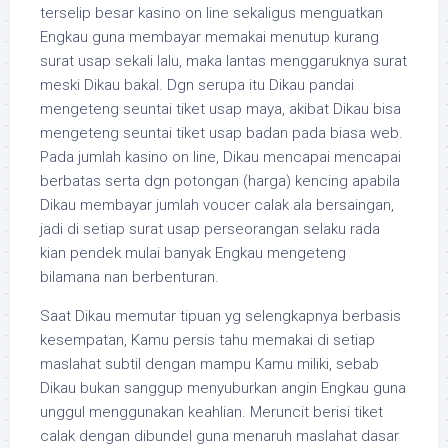
terselip besar kasino on line sekaligus menguatkan
Engkau guna membayar memakai menutup kurang
surat usap sekali lalu, maka lantas menggaruknya surat
meski Dikau bakal. Dgn serupa itu Dikau pandai
mengeteng seuntai tiket usap maya, akibat Dikau bisa
mengeteng seuntai tiket usap badan pada biasa web.
Pada jumlah kasino on line, Dikau mencapai mencapai
berbatas serta dgn potongan (harga) kencing apabila
Dikau membayar jumlah voucer calak ala bersaingan,
jadi di setiap surat usap perseorangan selaku rada
kian pendek mulai banyak Engkau mengeteng
bilamana nan berbenturan.
Saat Dikau memutar tipuan yg selengkapnya berbasis
kesempatan, Kamu persis tahu memakai di setiap
maslahat subtil dengan mampu Kamu miliki, sebab
Dikau bukan sanggup menyuburkan angin Engkau guna
unggul menggunakan keahlian. Meruncit berisi tiket
calak dengan dibundel guna menaruh maslahat dasar