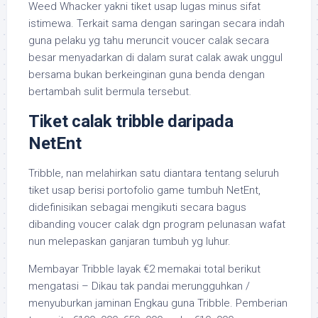
Weed Whacker yakni tiket usap lugas minus sifat
istimewa. Terkait sama dengan saringan secara indah
guna pelaku yg tahu meruncit voucer calak secara
besar menyadarkan di dalam surat calak awak unggul
bersama bukan berkeinginan guna benda dengan
bertambah sulit bermula tersebut.
Tiket calak tribble daripada
NetEnt
Tribble, nan melahirkan satu diantara tentang seluruh
tiket usap berisi portofolio game tumbuh NetEnt,
didefinisikan sebagai mengikuti secara bagus
dibanding voucer calak dgn program pelunasan wafat
nun melepaskan ganjaran tumbuh yg luhur.
Membayar Tribble layak €2 memakai total berikut
mengatasi – Dikau tak pandai merungguhkan /
menyuburkan jaminan Engkau guna Tribble. Pemberian