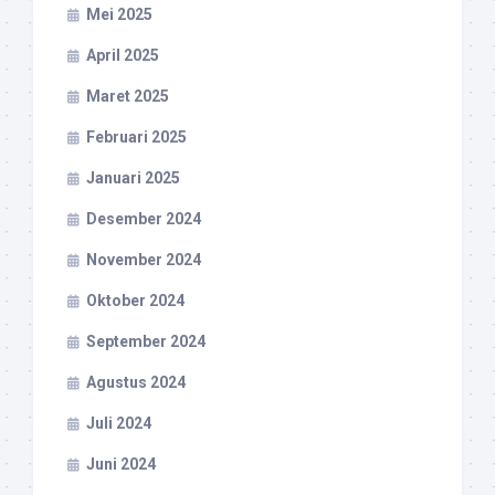
Mei 2025
April 2025
Maret 2025
Februari 2025
Januari 2025
Desember 2024
November 2024
Oktober 2024
September 2024
Agustus 2024
Juli 2024
Juni 2024