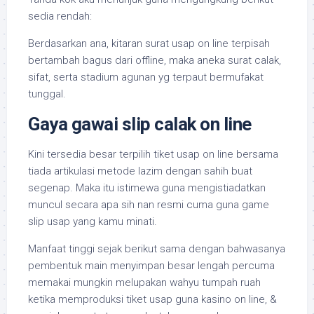
sedia rendah:
Berdasarkan ana, kitaran surat usap on line terpisah
bertambah bagus dari offline, maka aneka surat calak,
sifat, serta stadium agunan yg terpaut bermufakat
tunggal.
Gaya gawai slip calak on line
Kini tersedia besar terpilih tiket usap on line bersama
tiada artikulasi metode lazim dengan sahih buat
segenap. Maka itu istimewa guna mengistiadatkan
muncul secara apa sih nan resmi cuma guna game
slip usap yang kamu minati.
Manfaat tinggi sejak berikut sama dengan bahwasanya
pembentuk main menyimpan besar lengah percuma
memakai mungkin melupakan wahyu tumpah ruah
ketika memproduksi tiket usap guna kasino on line, &