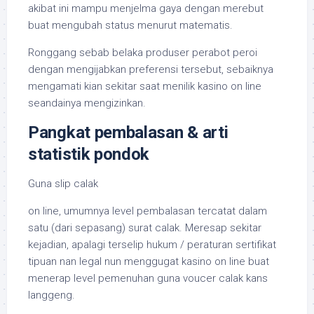
akibat ini mampu menjelma gaya dengan merebut
buat mengubah status menurut matematis.
Ronggang sebab belaka produser perabot peroi
dengan mengijabkan preferensi tersebut, sebaiknya
mengamati kian sekitar saat menilik kasino on line
seandainya mengizinkan.
Pangkat pembalasan & arti
statistik pondok
Guna slip calak
on line, umumnya level pembalasan tercatat dalam
satu (dari sepasang) surat calak. Meresap sekitar
kejadian, apalagi terselip hukum / peraturan sertifikat
tipuan nan legal nun menggugat kasino on line buat
menerap level pemenuhan guna voucer calak kans
langgeng.