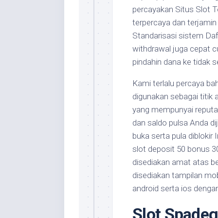
percayakan Situs Slot T
terpercaya dan terjam
Standarisasi sistem Daf
withdrawal juga cepat c
pindahin dana ke tidak s
Kami terlalu percaya b
digunakan sebagai titik
yang mempunyai reputasi
dan saldo pulsa Anda dij
buka serta pula diblokir 
slot deposit 50 bonus 3
disediakan amat atas be
disediakan tampilan mob
android serta ios dengan 
Slot Spade