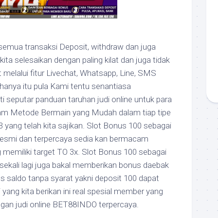
lah semua transaksi Deposit, withdraw dan juga
kita selesaikan dengan paling kilat dan juga tidak
it melalui fitur Livechat, Whatsapp, Line, SMS
hanya itu pula Kami tentu senantiasa
 seputar panduan taruhan judi online untuk para
m Metode Bermain yang Mudah dalam tiap tipe
 yang telah kita sajikan. Slot Bonus 100 sebagai
 resmi dan terpercaya sedia kan bermacam
memiliki target TO 3x. Slot Bonus 100 sebagai
sekali lagi juga bakal memberikan bonus daebak
 saldo tanpa syarat yakni deposit 100 dapat
yang kita berikan ini real spesial member yang
an judi online BET88INDO terpercaya.