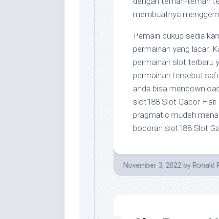
dengan teman-teman te
membuatnya menggemb
Pemain cukup sedia kan
permainan yang lacar. K
permainan slot terbaru 
permainan tersebut safe
anda bisa mendownload a
slot188 Slot Gacor Hari 
pragmatic mudah menan
bocoran slot188 Slot Ga
November 3, 2022
by
Ronald 