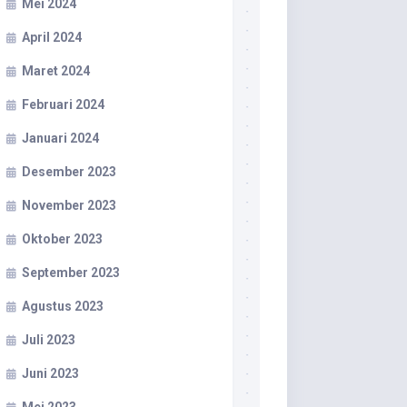
Mei 2024
April 2024
Maret 2024
Februari 2024
Januari 2024
Desember 2023
November 2023
Oktober 2023
September 2023
Agustus 2023
Juli 2023
Juni 2023