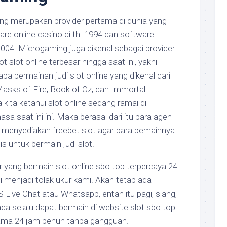
ng merupakan provider pertama di dunia yang
 online casino di th. 1994 dan software
2004. Microgaming juga dikenal sebagai provider
t slot online terbesar hingga saat ini, yakni
rapa permainan judi slot online yang dikenal dari
asks of Fire, Book of Oz, dan Immortal
ta ketahui slot online sedang ramai di
sa saat ini ini. Maka berasal dari itu para agen
ne menyediakan freebet slot agar para pemainnya
is untuk bermain judi slot.
yang bermain slot online sbo top terpercaya 24
ini menjadi tolak ukur kami. Akan tetap ada
S Live Chat atau Whatsapp, entah itu pagi, siang,
da selalu dapat bermain di website slot sbo top
lama 24 jam penuh tanpa gangguan.