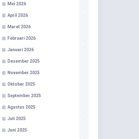
Mei 2026
April 2026
Maret 2026
Februari 2026
Januari 2026
Desember 2025
November 2025
Oktober 2025
September 2025
Agustus 2025
Juli 2025
Juni 2025