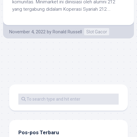
komunitas. Minimarket ini diinisiasi oleh alumni 212
yang tergabung didalam Koperasi Syariah 212.…
November 4, 2022
by
Ronald Russell
Slot Gacor
Pos-pos Terbaru