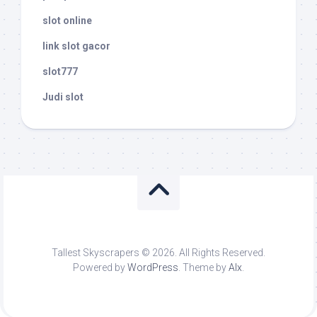
slot online
link slot gacor
slot777
Judi slot
Tallest Skyscrapers © 2026. All Rights Reserved.
Powered by
WordPress
. Theme by
Alx
.