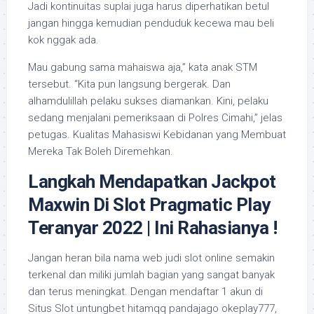
Jadi kontinuitas suplai juga harus diperhatikan betul
jangan hingga kemudian penduduk kecewa mau beli
kok nggak ada.
Mau gabung sama mahaiswa aja,” kata anak STM
tersebut. “Kita pun langsung bergerak. Dan
alhamdulillah pelaku sukses diamankan. Kini, pelaku
sedang menjalani pemeriksaan di Polres Cimahi,” jelas
petugas. Kualitas Mahasiswi Kebidanan yang Membuat
Mereka Tak Boleh Diremehkan.
Langkah Mendapatkan Jackpot
Maxwin Di Slot Pragmatic Play
Teranyar 2022 | Ini Rahasianya !
Jangan heran bila nama web judi slot online semakin
terkenal dan miliki jumlah bagian yang sangat banyak
dan terus meningkat. Dengan mendaftar 1 akun di
Situs Slot untungbet hitamqq pandajago okeplay777,