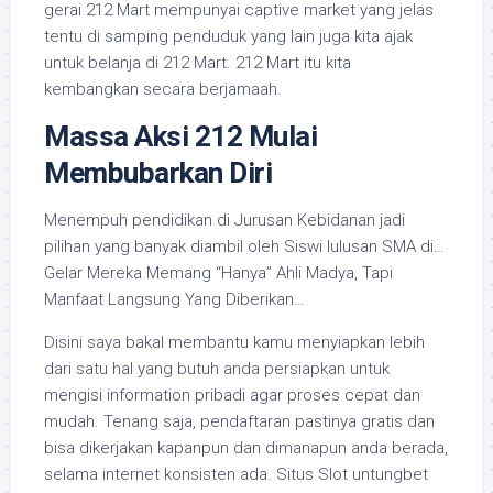
gerai 212 Mart mempunyai captive market yang jelas
tentu di samping penduduk yang lain juga kita ajak
untuk belanja di 212 Mart. 212 Mart itu kita
kembangkan secara berjamaah.
Massa Aksi 212 Mulai
Membubarkan Diri
Menempuh pendidikan di Jurusan Kebidanan jadi
pilihan yang banyak diambil oleh Siswi lulusan SMA di…
Gelar Mereka Memang “Hanya” Ahli Madya, Tapi
Manfaat Langsung Yang Diberikan…
Disini saya bakal membantu kamu menyiapkan lebih
dari satu hal yang butuh anda persiapkan untuk
mengisi information pribadi agar proses cepat dan
mudah. Tenang saja, pendaftaran pastinya gratis dan
bisa dikerjakan kapanpun dan dimanapun anda berada,
selama internet konsisten ada. Situs Slot untungbet