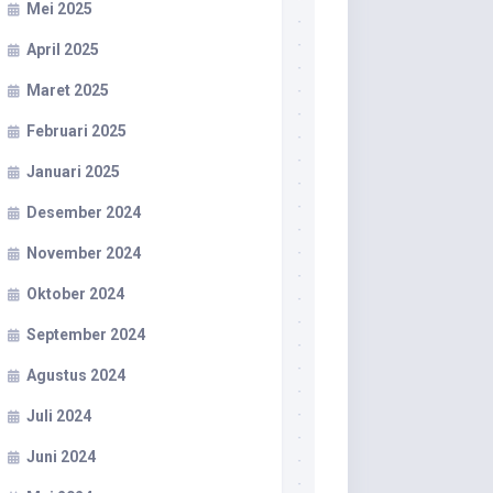
Mei 2025
April 2025
Maret 2025
Februari 2025
Januari 2025
Desember 2024
November 2024
Oktober 2024
September 2024
Agustus 2024
Juli 2024
Juni 2024