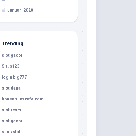
Januari 2020
Trending
slot gacor
Situs123
login big777
slot dana
houserulescafe.com
slot resmi
slot gacor
situs slot