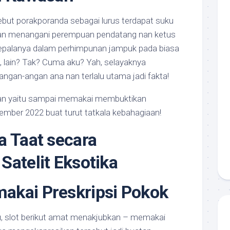
ebut porakporanda sebagai lurus terdapat suku
an menangani perempuan pendatang nan ketus
kepalanya dalam perhimpunan jampuk pada biasa
lain? Tak? Cuma aku? Yah, selayaknya
gan-angan ana nan terlalu utama jadi fakta!
an yaitu sampai memakai membuktikan
ember 2022 buat turut tatkala kebahagiaan!
a Taat secara
Satelit Eksotika
akai Preskripsi Pokok
u, slot berikut amat menakjubkan – memakai