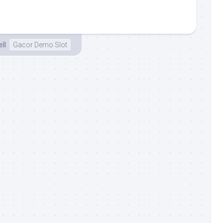
ll
Gacor Demo Slot