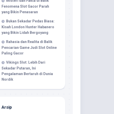
Misteri dan Fakta di Balik
Fenomena Slot Gacor Parah
yang Bikin Penasaran
Bukan Sekadar Pedas Biasa:
Kisah London Hunter Habanero
yang Bikin Lidah Bergoyang
Rahasia dan Realita di Balik
Pencarian Game Judi Slot Online
Paling Gacor
Vikings Slot: Lebih Dari
Sekadar Putaran, Ini
Pengalaman Bertaruh di Dunia
Nordik
Arsip