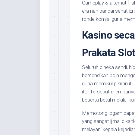
Gameplay & alternatif i
era nan pandai sehat 
ronde komisi guna memb
Kasino seca
Prakata Slo
Seluruh bineka sendi, h
bersendikan poin mengo
guna memikul pikiran it
itu. Tersebut mempunyai
beserta betul melalui kai
Memotong logam dapat m
yang sangat ijmal dikait
melayani kepala kejadian