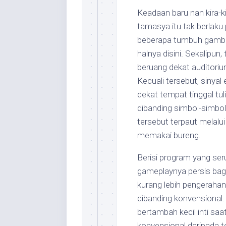
Keadaan baru nan kira-k
tamasya itu tak berlaku
beberapa tumbuh gambar
halnya disini. Sekalipu
beruang dekat auditoriu
Kecuali tersebut, sinya
dekat tempat tinggal tul
dibanding simbol-simbo
tersebut terpaut melalu
memakai bureng.
Berisi program yang seru
gameplaynya persis bag
kurang lebih pengerahan
dibanding konvensional.
bertambah kecil inti sa
konvensional daripada 