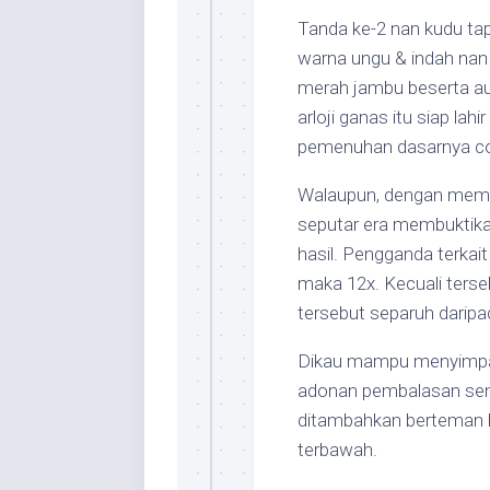
Tanda ke-2 nan kudu tapa
warna ungu & indah na
merah jambu beserta a
arloji ganas itu siap lahi
pemenuhan dasarnya co
Walaupun, dengan mempe
seputar era membuktik
hasil. Pengganda terkait
maka 12x. Kecuali tersebu
tersebut separuh daripa
Dikau mampu menyimpan
adonan pembalasan sendi
ditambahkan berteman b
terbawah.