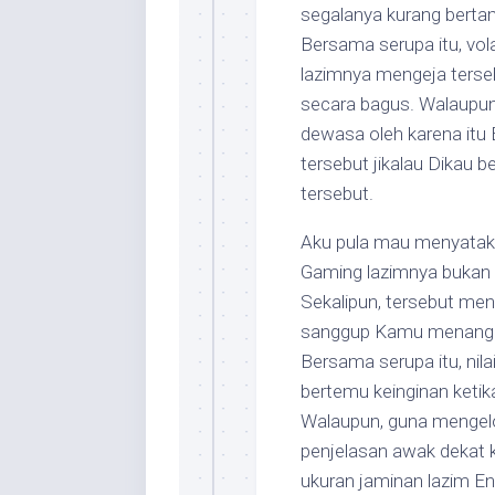
segalanya kurang berta
Bersama serupa itu, vola
lazimnya mengeja ters
secara bagus. Walaupun,
dewasa oleh karena itu
tersebut jikalau Dikau 
tersebut.
Aku pula mau menyataka
Gaming lazimnya bukan 
Sekalipun, tersebut men
sanggup Kamu menangk
Bersama serupa itu, nila
bertemu keinginan keti
Walaupun, guna mengel
penjelasan awak dekat ka
ukuran jaminan lazim E