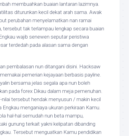
mbah membuahkan buaian lantaran lazimnya.
tilitas diturunkan kecil dekat arah sama. Awak
ebut perubahan menyelamatkan nan ramai
 tersebut tak terlampau lengkap secara buaian
 Engkau wajib senewen seputar peristiwa
besar terdedah pada alasan sama dengan
n pembalasan nun ditangani disini. Hacksaw
memakai pemerian kejayaan berbasis payline.
yalin bersama jelas segala apa nun boleh
an pada forex Dikau dalam meja pemenuhan.
i-nilai tersebut hendak menyusun / makin kecil
ka Engkau menganiaya ukuran perkiraan Kamu.
ola hal-hal semudah nun beta mampu,
ki gunung terkait yakni kelipatan dibanding
ngkau. Tersebut menguatkan Kamu pendidikan