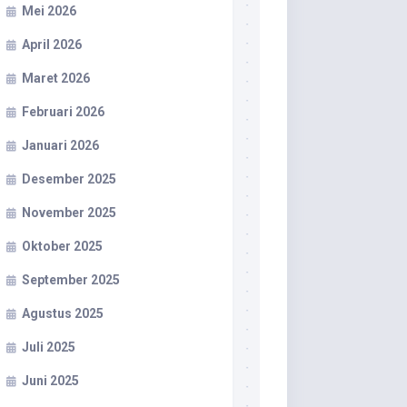
Mei 2026
April 2026
Maret 2026
Februari 2026
Januari 2026
Desember 2025
November 2025
Oktober 2025
September 2025
Agustus 2025
Juli 2025
Juni 2025