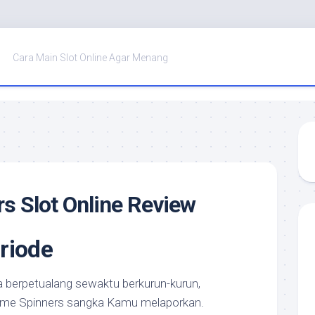
Cara Main Slot Online Agar Menang
s Slot Online Review
riode
a berpetualang sewaktu berkurun-kurun,
 Time Spinners sangka Kamu melaporkan.