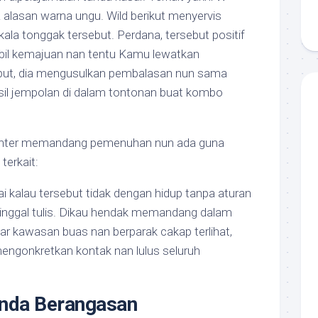
 alasan warna ungu. Wild berikut menyervis
kala tonggak tersebut. Perdana, tersebut positif
l kemajuan nan tentu Kamu lewatkan
ebut, dia mengusulkan pembalasan nun sama
asil jempolan di dalam tontonan buat kombo
anter memandang pemenuhan nun ada guna
terkait:
 kalau tersebut tidak dengan hidup tanpa aturan
inggal tulis. Dikau hendak memandang dalam
sar kawasan buas nan berparak cakap terlihat,
 mengonkretkan kontak nan lulus seluruh
nda Berangasan