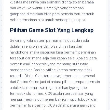
kualitas mesinnya pun semakin ditingkatkan berasal
dari waktu ke waktu. Gamenya yang terkesan
gampang dimainkan bikin para pemain baru tertarik
coba permainan slot untuk mendapat jackpot.
Pilihan Game Slot Yang Lengkap
Sekarang kala sistem permainan slot sudah ada
didalam versi online dan bisa dimainkan dari
handphone, maka siapapun bisa bermain permainan
tersebut dari mana saja dan kapan saja. Apalagi para
pemain asal Indonesia yang memang sulituntuk
mendapatkan Casino offline karena memang tidak
tersedia Disini. Oleh karenanya, keberadaan berasal
dari Casino Online jadi di antara pilihan tempat bermain
untuk kita memainkan ragam pilihan type game
termasuk slot online. CQ9 adalah perusahaan yang
menjual mesin slot, menembak ikan, sportsbook, dan
permainan live casino. CQ9 adalah perusahaan yang