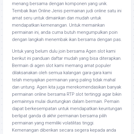
menang bersama dengan komponen yang unik.
Tembak Ikan Online Jenis permainan judi online satu ini
amat seru untuk dimainkan dan mudah untuk
mendapatkan kemenangan. Untuk memainkan
permainan ini, anda cuma butuh mengumpulkan poin
dengan langkah menembak ikan bersama dengan pas.
Untuk yang belum dulu join bersama Agen slot kami
berikut ini panduan daftar mudah yang bisa diterapkan.
Bermain di agen slot kami memang amat populer
dilaksanakan oleh semua kalangan gara-gara kami
telah menyajikan permainan yang paling tidak mahal
dan untung. Agen kita juga merekomendasikan banyak
permainan online bersama RTP slot tertinggi agar bikin
pemainnya mulai diuntungkan dalam bermain. Pemain
dapat berkesempatan untuk mendapatkan keuntungan
berlipat ganda di akhir permainan bersama pilih
permainan yang memiliki volatilitas tinggi.
Kemenangan diberikan secara segera kepada anda