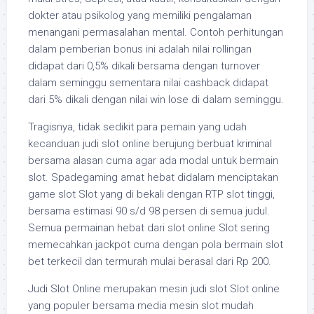
dokter atau psikolog yang memiliki pengalaman
menangani permasalahan mental. Contoh perhitungan
dalam pemberian bonus ini adalah nilai rollingan
didapat dari 0,5% dikali bersama dengan turnover
dalam seminggu sementara nilai cashback didapat
dari 5% dikali dengan nilai win lose di dalam seminggu.
Tragisnya, tidak sedikit para pemain yang udah
kecanduan judi slot online berujung berbuat kriminal
bersama alasan cuma agar ada modal untuk bermain
slot. Spadegaming amat hebat didalam menciptakan
game slot Slot yang di bekali dengan RTP slot tinggi,
bersama estimasi 90 s/d 98 persen di semua judul.
Semua permainan hebat dari slot online Slot sering
memecahkan jackpot cuma dengan pola bermain slot
bet terkecil dan termurah mulai berasal dari Rp 200.
Judi Slot Online merupakan mesin judi slot Slot online
yang populer bersama media mesin slot mudah