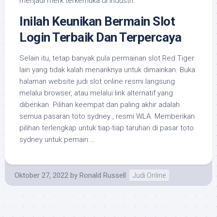
menjadi merk terkemuka di industri.
Inilah Keunikan Bermain Slot
Login Terbaik Dan Terpercaya
Selain itu, tetap banyak pula permainan slot Red Tiger
lain yang tidak kalah menariknya untuk dimainkan. Buka
halaman website judi slot online resmi langsung
melalui browser, atau melalui link alternatif yang
diberikan. Pilihan keempat dan paling akhir adalah
semua pasaran toto sydney , resmi WLA. Memberikan
pilihan terlengkap untuk tiap-tiap taruhan di pasar toto
sydney untuk pemain.…
Oktober 27, 2022
by
Ronald Russell
Judi Online