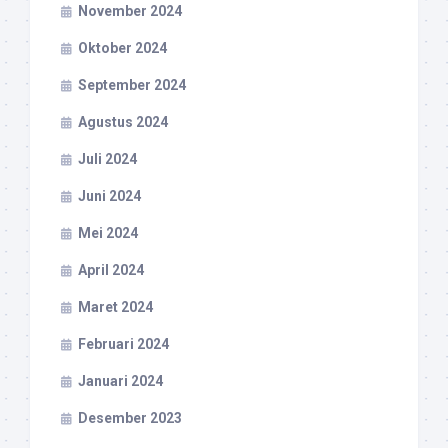
November 2024
Oktober 2024
September 2024
Agustus 2024
Juli 2024
Juni 2024
Mei 2024
April 2024
Maret 2024
Februari 2024
Januari 2024
Desember 2023