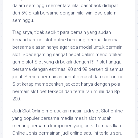
dalam seminggu sementara nilai cashback didapat
dari 5% dikali bersama dengan nilai win lose dalam
seminggu.
Tragisnya, tidak sedikit para pemain yang sudah
kecanduan judi slot online berujung berbuat kriminal
bersama alasan hanya agar ada modal untuk bermain
slot. Spadegaming sangat hebat dalam menciptakan
game slot Slot yang di bekali dengan RTP slot tinggi,
bersama dengan estimasi 90 s/d 98 persen di semua
judul. Semua permainan hebat berasal dari slot online
Slot kerap memecahkan jackpot hanya dengan pola
bermain slot bet terkecil dan termurah mulai dari Rp
200.
Judi Slot Online merupakan mesin judi slot Slot online
yang populer bersama media mesin slot mudah
menang bersama komponen yang unik. Tembak Ikan
Online Jenis permainan judi online satu ini terlalu seru