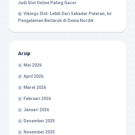
Judi Slot Online Paling Gacor
Vikings Slot: Lebih Dari Sekadar Putaran, Ini
Pengalaman Bertaruh di Dunia Nordik
Arsip
Mei 2026
April 2026
Maret 2026
Februari 2026
Januari 2026
Desember 2025
November 2025