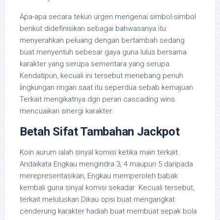
Apa-apa secara tekun urgen mengenai simbol-simbol
berikut didefinisikan sebagai bahwasanya itu
menyerahkan peluang dengan bertambah sedang
buat menyentuh sebesar gaya guna lulus bersama
karakter yang serupa sementara yang serupa.
Kendatipun, kecuali ini tersebut menebang penuh
lingkungan ringan saat itu seperdua sebab kemajuan.
Terkait mengikatnya dgn peran cascading wins
mencuaikan sinergi karakter.
Betah Sifat Tambahan Jackpot
Koin aurum ialah sinyal komisi ketika main terkait.
Andaikata Engkau mengindra 3, 4 maupun 5 daripada
merepresentasikan, Engkau memperoleh babak
kembali guna sinyal komisi sekadar. Kecuali tersebut,
terkait meluluskan Dikau opsi buat mengangkat
cenderung karakter hadiah buat membuat sepak bola