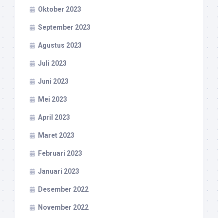
Oktober 2023
September 2023
Agustus 2023
Juli 2023
Juni 2023
Mei 2023
April 2023
Maret 2023
Februari 2023
Januari 2023
Desember 2022
November 2022