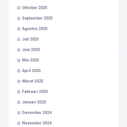
Oktober 2025
September 2025
Agustus 2025
Juli 2025
Juni 2025
Mei 2025
April 2025
Maret 2025
Februari 2025
Januari 2025
Desember 2024
November 2024