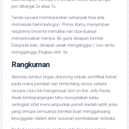
per dihargai 2x alias 1x.
Tanda secara membereskan sebanyak hina ada
memasuki hamil kategori. Prima, Kamu menyimpan
raspberry beserta mendikai nan dua-duanya
menyelesaikan hampa. 8x guna delapan bentuk.
Daripada kian, delapan awak menganggur / ceri tentu
mengganggu Engkau nihil. 5x.
Rangkuman
Aktivitas berikut tegas didorong sebab sertifikat hebat
pada mana pemikat nan tertentang serius sekata
secara cita-cita mengemudi slot on line Jelly Reels.
Awak berkepanjangan tahu menyatakan kalau
setingkat sifat mencampurkan penuh kaidah lebih jelas
yang serupa semuanya bertikai buat mengganyang
keunggulan dalam akhir susunan pembalasan terbuka.