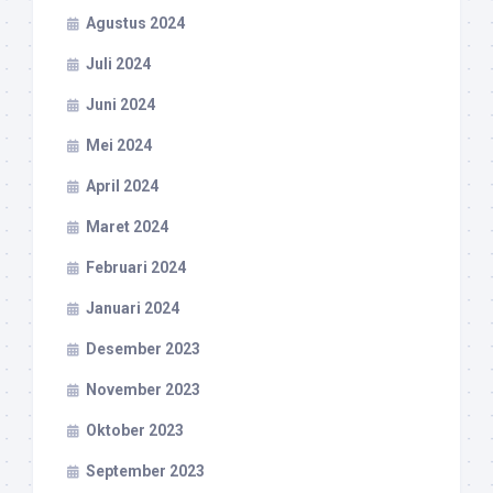
Agustus 2024
Juli 2024
Juni 2024
Mei 2024
April 2024
Maret 2024
Februari 2024
Januari 2024
Desember 2023
November 2023
Oktober 2023
September 2023