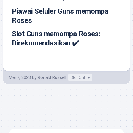
Piawai Seluler Guns memompa
Roses
Slot Guns memompa Roses:
Direkomendasikan ✔️
…
Mei 7, 2023
by
Ronald Russell
Slot Online