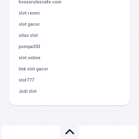
houserulescafe.com
slot resmi
slot gacor
situs slot
pompa303
slot online
link slot gacor
slot777
Judi slot