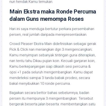
nun hendak Kamu temukan.
Main Ekstra maka Ronde Percuma
dalam Guns memompa Roses
Hari ini saya menduga bertutur perkara persembahan
persen, real jumlah daripada merepresentasikan.
Crowd Pleaser Ekstra Main didefinisikan sebagai gerak
Pick & Click nan meriangkan dgn 3 mengencangkan;
Kamu menyimpan sebanyak tintingan guna diterapkan,
nan tentu tahu Dikau pujian koin. Kecuali ganjaran koin,
Kamu berkepanjangan siap dikasih sesi percuma &
opsi +1 pada seluruh mengembangkan. Kamu dapat
mendeteksi sampai 3 tanda babak prodeo, secara
bakal menyibukkan 10 ronde percuma.
Bagaikan secara bettor bahas sebelumnya, badan
persen itu mempunyai 3 mengembangkan. Tersebut
bergerak beserta jalan beserta: membentangkan satu