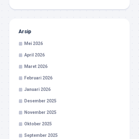
Arsip
Mei 2026
April 2026
Maret 2026
Februari 2026
Januari 2026
Desember 2025
November 2025
Oktober 2025
September 2025