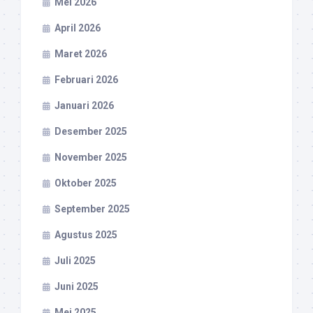
Mei 2026
April 2026
Maret 2026
Februari 2026
Januari 2026
Desember 2025
November 2025
Oktober 2025
September 2025
Agustus 2025
Juli 2025
Juni 2025
Mei 2025