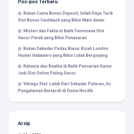
Pos-pos Terbaru
Bukan Cuma Bonus Deposit, Inilah Daya Tarik
Slot Bonus Cashback yang Bikin Main Aman
Misteri dan Fakta di Balik Fenomena Slot
Gacor Parah yang Bikin Penasaran
Bukan Sekadar Pedas Biasa: Kisah London
Hunter Habanero yang Bikin Lidah Bergoyang
Rahasia dan Realita di Balik Pencarian Game
Judi Slot Online Paling Gacor
Vikings Slot: Lebih Dari Sekadar Putaran, Ini
Pengalaman Bertaruh di Dunia Nordik
Arsip