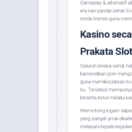
Gameplay & alternatif i
era nan pandai sehat 
ronde komisi guna memb
Kasino seca
Prakata Slo
Seluruh bineka sendi, h
bersendikan poin mengo
guna memikul pikiran it
itu. Tersebut mempunyai
beserta betul melalui kai
Memotong logam dapat m
yang sangat ijmal dikait
melayani kepala kejadian