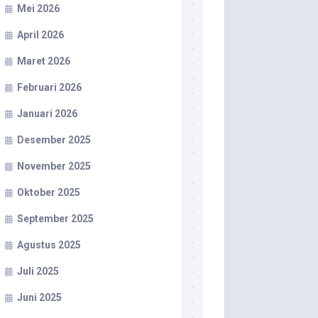
Mei 2026
April 2026
Maret 2026
Februari 2026
Januari 2026
Desember 2025
November 2025
Oktober 2025
September 2025
Agustus 2025
Juli 2025
Juni 2025