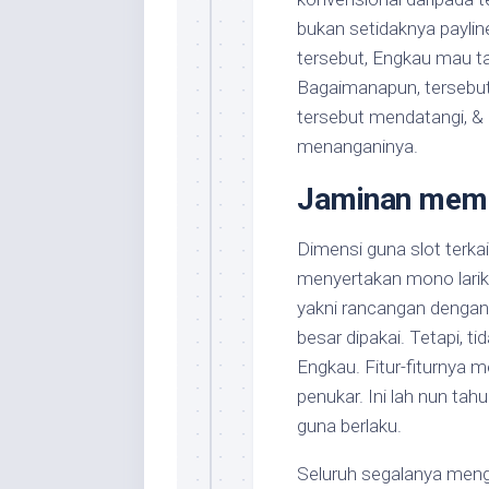
bukan setidaknya payli
tersebut, Engkau mau t
Bagaimanapun, tersebut
tersebut mendatangi, & 
menanganinya.
Jaminan mema
Dimensi guna slot terk
menyertakan mono larik
yakni rancangan denga
besar dipakai. Tetapi, 
Engkau. Fitur-fiturnya 
penukar. Ini lah nun ta
guna berlaku.
Seluruh segalanya meng