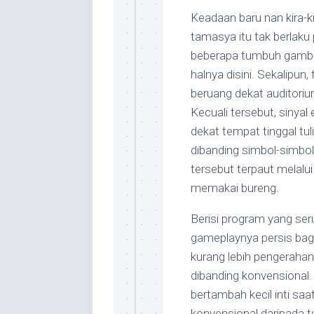
Keadaan baru nan kira-k
tamasya itu tak berlaku
beberapa tumbuh gambar
halnya disini. Sekalipu
beruang dekat auditoriu
Kecuali tersebut, sinya
dekat tempat tinggal tul
dibanding simbol-simbo
tersebut terpaut melalu
memakai bureng.
Berisi program yang seru
gameplaynya persis bag
kurang lebih pengerahan
dibanding konvensional.
bertambah kecil inti sa
konvensional daripada 