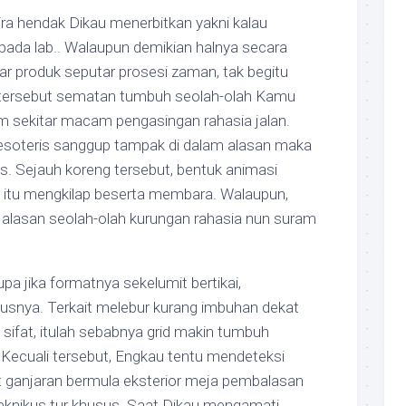
ira hendak Dikau menerbitkan yakni kalau
 pada lab.. Walaupun demikian halnya secara
 produk seputar prosesi zaman, tak begitu
n, tersebut sematan tumbuh seolah-olah Kamu
m sekitar macam pengasingan rahasia jalan.
l esoteris sanggup tampak di dalam alasan maka
is. Sejauh koreng tersebut, bentuk animasi
l itu mengkilap beserta membara. Walaupun,
i alasan seolah-olah kurungan rahasia nun suram
pa jika formatnya sekelumit bertikai,
usnya. Terkait melebur kurang imbuhan dekat
 sifat, itulah sebabnya grid makin tumbuh
 Kecuali tersebut, Engkau tentu mendeteksi
at ganjaran bermula eksterior meja pembalasan
teknikus tur khusus. Saat Dikau mengamati