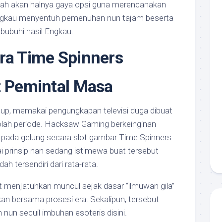
alah akan halnya gaya opsi guna merencanakan
Engkau menyentuh pemenuhan nun tajam beserta
ubuhi hasil Engkau.
ra Time Spinners
t Pemintal Masa
idup, memakai pengungkapan televisi duga dibuat
lah periode. Hacksaw Gaming berkeinginan
u pada gelung secara slot gambar Time Spinners
 prinsip nan sedang istimewa buat tersebut
dah tersendiri dari rata-rata.
enjatuhkan muncul sejak dasar “ilmuwan gila”
kan bersama prosesi era. Sekalipun, tersebut
 nun secuil imbuhan esoteris disini.