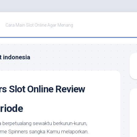
Cara Main Slot Online Agar Menang
t indonesia
s Slot Online Review
riode
a berpetualang sewaktu berkurun-kurun,
 Time Spinners sangka Kamu melaporkan.