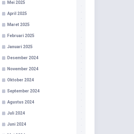
Mei 2025
April 2025
Maret 2025
Februari 2025
Januari 2025
Desember 2024
November 2024
Oktober 2024
September 2024
Agustus 2024
Juli 2024
Juni 2024