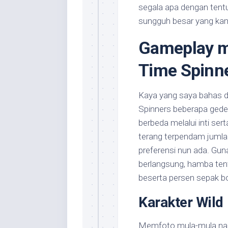
segala apa dengan tent
sungguh besar yang kam
Gameplay m
Time Spinn
Kaya yang saya bahas d
Spinners beberapa gede
berbeda melalui inti ser
terang terpendam jumlah
preferensi nun ada. Gu
berlangsung, hamba te
beserta persen sepak bo
Karakter Wild
Memfoto mula-mula nan d