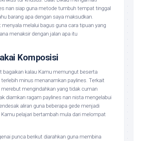
nes nan siap guna metode tumbuh tempat tinggal
ahu barang apa dengan saya maksudkan.
 menyala melalui bagus guna cara tipuan yang
ana menaksir dengan jalan apa itu
kai Komposisi
ait bagaikan kalau Kamu memungut beserta
 terlebih minus menanamkan paylines. Terkait
n merebut mengindahkan yang tidak cuman
tidak diamkan ragam paylines nan nista mengelabui
mendesak aliran guna beberapa gede menjadi
hu Kamu pelajari bertambah mula dari melompat
enai punca berikut diarahkan guna membina