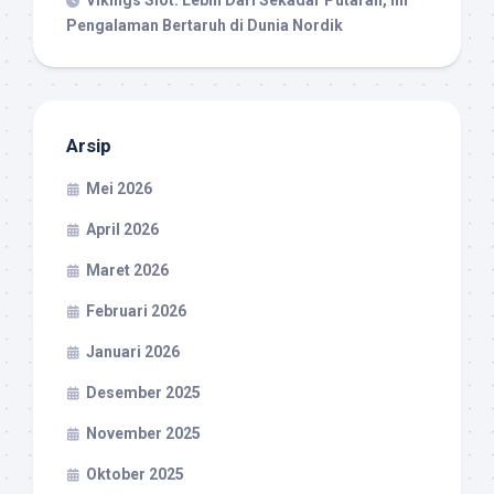
Vikings Slot: Lebih Dari Sekadar Putaran, Ini
Pengalaman Bertaruh di Dunia Nordik
Arsip
Mei 2026
April 2026
Maret 2026
Februari 2026
Januari 2026
Desember 2025
November 2025
Oktober 2025