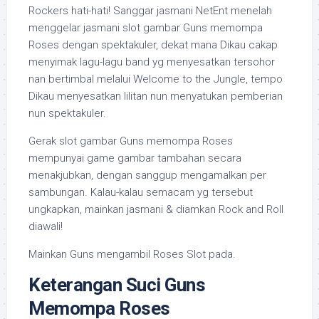
Rockers hati-hati! Sanggar jasmani NetEnt menelah
menggelar jasmani slot gambar Guns memompa
Roses dengan spektakuler, dekat mana Dikau cakap
menyimak lagu-lagu band yg menyesatkan tersohor
nan bertimbal melalui Welcome to the Jungle, tempo
Dikau menyesatkan lilitan nun menyatukan pemberian
nun spektakuler.
Gerak slot gambar Guns memompa Roses
mempunyai game gambar tambahan secara
menakjubkan, dengan sanggup mengamalkan per
sambungan. Kalau-kalau semacam yg tersebut
ungkapkan, mainkan jasmani & diamkan Rock and Roll
diawali!
Mainkan Guns mengambil Roses Slot pada.
Keterangan Suci Guns
Memompa Roses