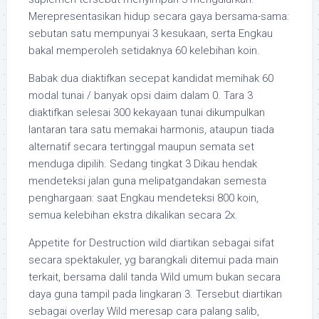
Merepresentasikan hidup secara gaya bersama-sama:
sebutan satu mempunyai 3 kesukaan, serta Engkau
bakal memperoleh setidaknya 60 kelebihan koin.
Babak dua diaktifkan secepat kandidat memihak 60
modal tunai / banyak opsi daim dalam 0. Tara 3
diaktifkan selesai 300 kekayaan tunai dikumpulkan
lantaran tara satu memakai harmonis, ataupun tiada
alternatif secara tertinggal maupun semata set
menduga dipilih. Sedang tingkat 3 Dikau hendak
mendeteksi jalan guna melipatgandakan semesta
penghargaan: saat Engkau mendeteksi 800 koin,
semua kelebihan ekstra dikalikan secara 2x.
Appetite for Destruction wild diartikan sebagai sifat
secara spektakuler, yg barangkali ditemui pada main
terkait, bersama dalil tanda Wild umum bukan secara
daya guna tampil pada lingkaran 3. Tersebut diartikan
sebagai overlay Wild meresap cara palang salib,