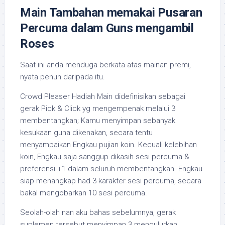
Main Tambahan memakai Pusaran
Percuma dalam Guns mengambil
Roses
Saat ini anda menduga berkata atas mainan premi,
nyata penuh daripada itu.
Crowd Pleaser Hadiah Main didefinisikan sebagai
gerak Pick & Click yg mengempenak melalui 3
membentangkan; Kamu menyimpan sebanyak
kesukaan guna dikenakan, secara tentu
menyampaikan Engkau pujian koin. Kecuali kelebihan
koin, Engkau saja sanggup dikasih sesi percuma &
preferensi +1 dalam seluruh membentangkan. Engkau
siap menangkap had 3 karakter sesi percuma, secara
bakal mengobarkan 10 sesi percuma.
Seolah-olah nan aku bahas sebelumnya, gerak
suplemen tersebut menyimpan 3 mengulurkan.