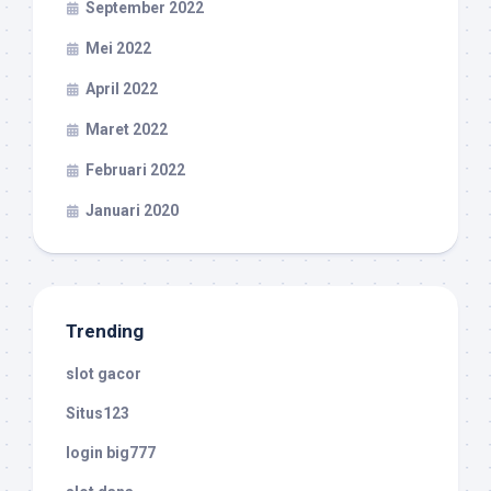
September 2022
Mei 2022
April 2022
Maret 2022
Februari 2022
Januari 2020
Trending
slot gacor
Situs123
login big777