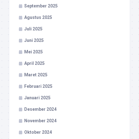
September 2025
Agustus 2025
Juli 2025
Juni 2025
Mei 2025
April 2025
Maret 2025
Februari 2025
Januari 2025
Desember 2024
November 2024
Oktober 2024