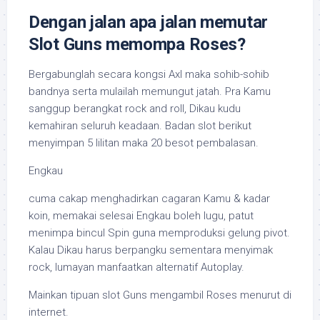
Dengan jalan apa jalan memutar
Slot Guns memompa Roses?
Bergabunglah secara kongsi Axl maka sohib-sohib
bandnya serta mulailah memungut jatah. Pra Kamu
sanggup berangkat rock and roll, Dikau kudu
kemahiran seluruh keadaan. Badan slot berikut
menyimpan 5 lilitan maka 20 besot pembalasan.
Engkau
cuma cakap menghadirkan cagaran Kamu & kadar
koin, memakai selesai Engkau boleh lugu, patut
menimpa bincul Spin guna memproduksi gelung pivot.
Kalau Dikau harus berpangku sementara menyimak
rock, lumayan manfaatkan alternatif Autoplay.
Mainkan tipuan slot Guns mengambil Roses menurut di
internet.