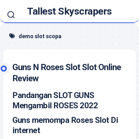
Skip
Tallest Skyscrapers
to
content
demo slot scopa
Guns N Roses Slot Slot Online
Review
Pandangan SLOT GUNS
Mengambil ROSES 2022
Guns memompa Roses Slot Di
internet