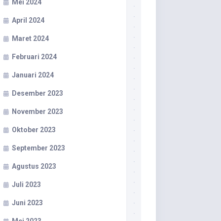
Mei 2024
April 2024
Maret 2024
Februari 2024
Januari 2024
Desember 2023
November 2023
Oktober 2023
September 2023
Agustus 2023
Juli 2023
Juni 2023