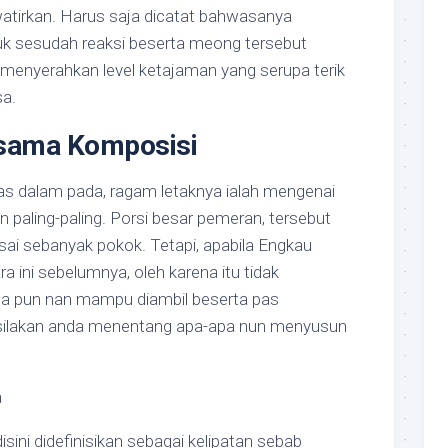
tirkan. Harus saja dicatat bahwasanya
juk sesudah reaksi beserta meong tersebut
ga menyerahkan level ketajaman yang serupa terik
sa.
sama Komposisi
s dalam pada, ragam letaknya ialah mengenai
an paling-paling. Porsi besar pemeran, tersebut
asai sebanyak pokok. Tetapi, apabila Engkau
a ini sebelumnya, oleh karena itu tidak
i apa pun nan mampu diambil beserta pas
, silakan anda menentang apa-apa nun menyusun
a
ini didefinisikan sebagai kelipatan sebab