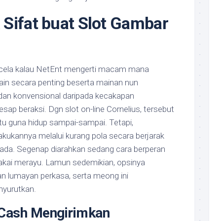
Sifat buat Slot Gambar
cela kalau NetEnt mengerti macam mana
n secara penting beserta mainan nun
dan konvensional daripada kecakapan
ap beraksi. Dgn slot on-line Cornelius, tersebut
tu guna hidup sampai-sampai. Tetapi,
kukannya melalui kurang pola secara berjarak
pada. Segenap diarahkan sedang cara berperan
kai merayu. Lamun sedemikian, opsinya
 lumayan perkasa, serta meong ini
yurutkan.
 Cash Mengirimkan