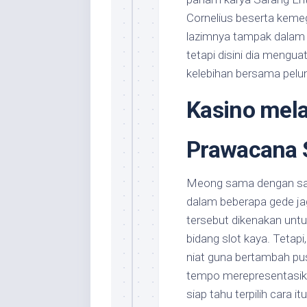
Cornelius beserta kem
lazimnya tampak dalam 
tetapi disini dia mengu
kelebihan bersama pelun
Kasino mela
Prawacana S
Meong sama dengan satu
dalam beberapa gede j
tersebut dikenakan unt
bidang slot kaya. Tetap
niat guna bertambah pus
tempo merepresentasikan
siap tahu terpilih cara i