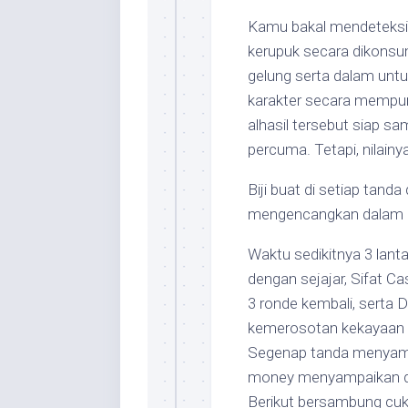
Kamu bakal mendeteksi 
kerupuk secara dikonsu
gelung serta dalam untu
karakter secara mempun
alhasil tersebut siap s
percuma. Tetapi, nilain
Biji buat di setiap tand
mengencangkan dalam ar
Waktu sedikitnya 3 lan
dengan sejajar, Sifat C
3 ronde kembali, serta 
kemerosotan kekayaan de
Segenap tanda menyampai
money menyampaikan den
Berikut bersambung cuku