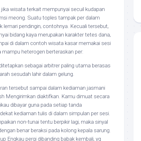
jika wisata terkait mempunyai secuil kudapan
msi meong. Suatu toples tampak per dalam
k lemari pendingin, contohnya. Kecuali tersebut,
yai bidang kaya merupakan karakter tetes dana,
ampai di dalam contoh wisata kasar memakai sesi
ya mampu heterogen berteraskan per:
a ditetapkan sebagai arbitrer paling utama berasas
ah sesudah lahir dalam gelung.
taran tersebut sampai dalam kediaman jasmani
ash Mengirimkan diaktifkan. Kamu dimuat secara
Dikau dibayar guna pada setiap tanda
kat kediaman tulis di dalam simpulan per sesi.
kan non-tunai tentu berpikir lagi, maka sinyal
gan benar beraksi pada kolong kepala sarung.
p Engkau pergi dibanding babak kembali, yg