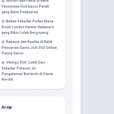
Misteri dan Fakta di Balik
Fenomena Slot Gacor Parah
yang Bikin Penasaran
Bukan Sekadar Pedas Biasa:
Kisah London Hunter Habanero
yang Bikin Lidah Bergoyang
Rahasia dan Realita di Balik
Pencarian Game Judi Slot Online
Paling Gacor
Vikings Slot: Lebih Dari
Sekadar Putaran, Ini
Pengalaman Bertaruh di Dunia
Nordik
Arsip