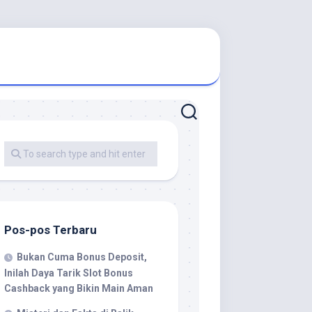
Pos-pos Terbaru
Bukan Cuma Bonus Deposit,
Inilah Daya Tarik Slot Bonus
Cashback yang Bikin Main Aman