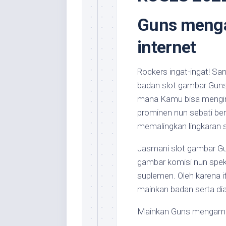
Guns menga
internet
Rockers ingat-ingat! S
badan slot gambar Guns
mana Kamu bisa mengin
prominen nun sebati b
memalingkan lingkaran
Jasmani slot gambar 
gambar komisi nun spe
suplemen. Oleh karena 
mainkan badan serta dia
Mainkan Guns mengambi