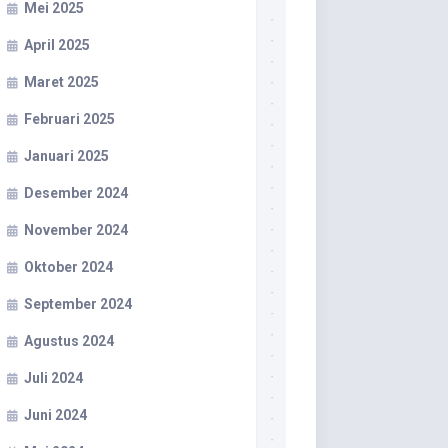
Mei 2025
April 2025
Maret 2025
Februari 2025
Januari 2025
Desember 2024
November 2024
Oktober 2024
September 2024
Agustus 2024
Juli 2024
Juni 2024