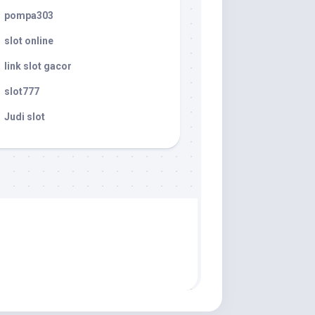
pompa303
slot online
link slot gacor
slot777
Judi slot