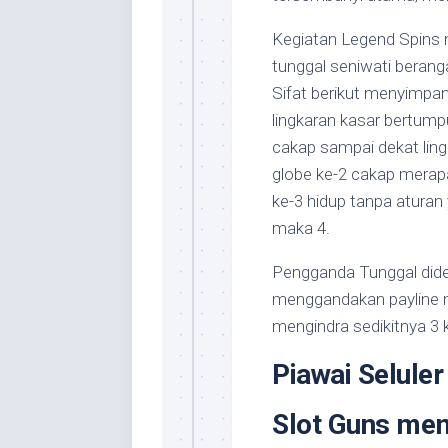
Kegiatan Legend Spins
tunggal seniwati beran
Sifat berikut menyimpan
lingkaran kasar bertum
cakap sampai dekat ling
globe ke-2 cakap merap
ke-3 hidup tanpa aturan 
maka 4.
Pengganda Tunggal didef
menggandakan payline m
mengindra sedikitnya 3 k
Piawai Selul
Slot Guns me