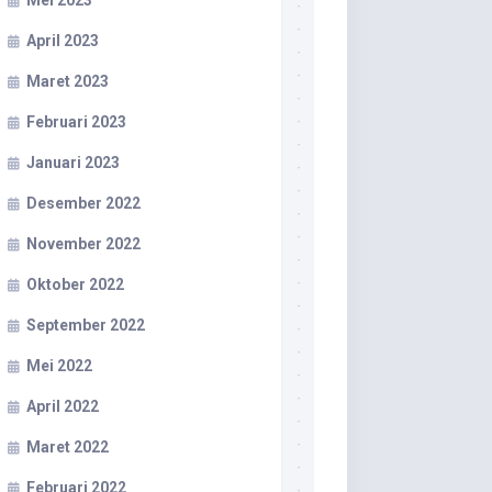
Mei 2023
April 2023
Maret 2023
Februari 2023
Januari 2023
Desember 2022
November 2022
Oktober 2022
September 2022
Mei 2022
April 2022
Maret 2022
Februari 2022