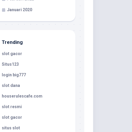
Januari 2020
Trending
slot gacor
Situs123
login big777
slot dana
houserulescafe.com
slot resmi
slot gacor
situs slot