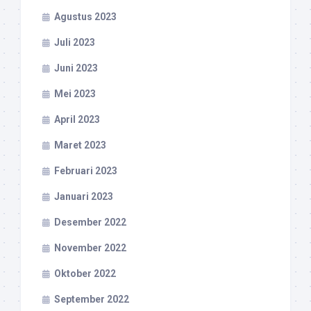
Agustus 2023
Juli 2023
Juni 2023
Mei 2023
April 2023
Maret 2023
Februari 2023
Januari 2023
Desember 2022
November 2022
Oktober 2022
September 2022