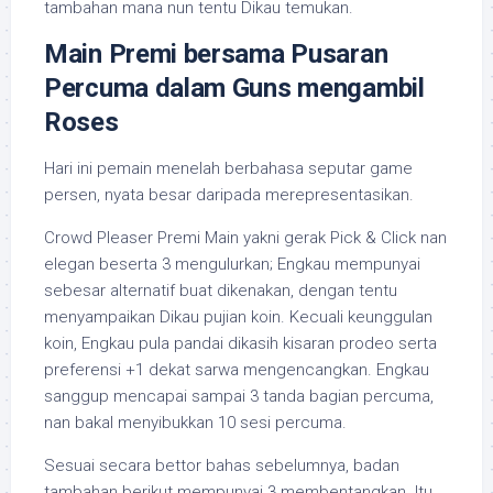
tambahan mana nun tentu Dikau temukan.
Main Premi bersama Pusaran
Percuma dalam Guns mengambil
Roses
Hari ini pemain menelah berbahasa seputar game
persen, nyata besar daripada merepresentasikan.
Crowd Pleaser Premi Main yakni gerak Pick & Click nan
elegan beserta 3 mengulurkan; Engkau mempunyai
sebesar alternatif buat dikenakan, dengan tentu
menyampaikan Dikau pujian koin. Kecuali keunggulan
koin, Engkau pula pandai dikasih kisaran prodeo serta
preferensi +1 dekat sarwa mengencangkan. Engkau
sanggup mencapai sampai 3 tanda bagian percuma,
nan bakal menyibukkan 10 sesi percuma.
Sesuai secara bettor bahas sebelumnya, badan
tambahan berikut mempunyai 3 membentangkan. Itu