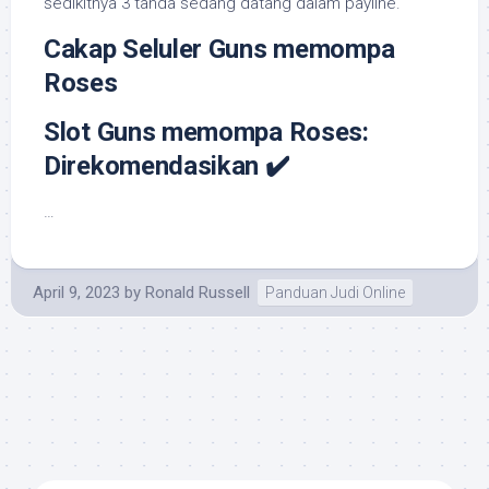
sedikitnya 3 tanda sedang datang dalam payline.
Cakap Seluler Guns memompa
Roses
Slot Guns memompa Roses:
Direkomendasikan ✔️
…
April 9, 2023
by
Ronald Russell
Panduan Judi Online