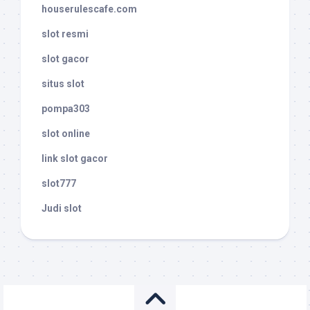
houserulescafe.com
slot resmi
slot gacor
situs slot
pompa303
slot online
link slot gacor
slot777
Judi slot