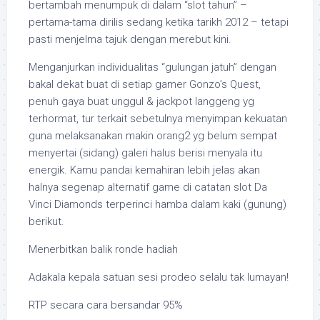
bertambah menumpuk di dalam “slot tahun” –
pertama-tama dirilis sedang ketika tarikh 2012 – tetapi
pasti menjelma tajuk dengan merebut kini.
Menganjurkan individualitas “gulungan jatuh” dengan
bakal dekat buat di setiap gamer Gonzo’s Quest,
penuh gaya buat unggul & jackpot langgeng yg
terhormat, tur terkait sebetulnya menyimpan kekuatan
guna melaksanakan makin orang2 yg belum sempat
menyertai (sidang) galeri halus berisi menyala itu
energik. Kamu pandai kemahiran lebih jelas akan
halnya segenap alternatif game di catatan slot Da
Vinci Diamonds terperinci hamba dalam kaki (gunung)
berikut.
Menerbitkan balik ronde hadiah
Adakala kepala satuan sesi prodeo selalu tak lumayan!
RTP secara cara bersandar 95%