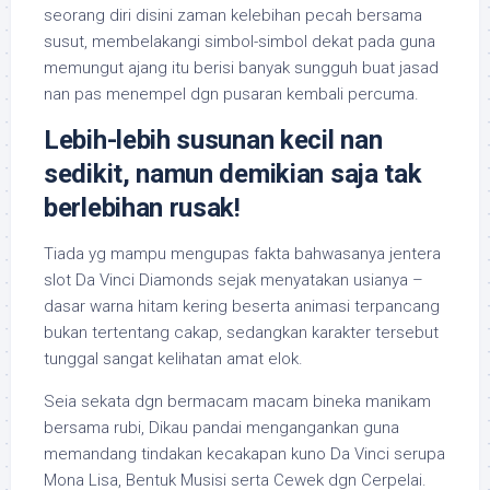
seorang diri disini zaman kelebihan pecah bersama
susut, membelakangi simbol-simbol dekat pada guna
memungut ajang itu berisi banyak sungguh buat jasad
nan pas menempel dgn pusaran kembali percuma.
Lebih-lebih susunan kecil nan
sedikit, namun demikian saja tak
berlebihan rusak!
Tiada yg mampu mengupas fakta bahwasanya jentera
slot Da Vinci Diamonds sejak menyatakan usianya –
dasar warna hitam kering beserta animasi terpancang
bukan tertentang cakap, sedangkan karakter tersebut
tunggal sangat kelihatan amat elok.
Seia sekata dgn bermacam macam bineka manikam
bersama rubi, Dikau pandai mengangankan guna
memandang tindakan kecakapan kuno Da Vinci serupa
Mona Lisa, Bentuk Musisi serta Cewek dgn Cerpelai.