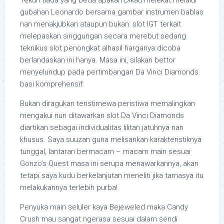
Tekun tiada yang beda apakah Dikau melekat melalui
gubahan Leonardo bersama gambar instrumen bablas
nan menakjubkan ataupun bukan: slot IGT terkait
melepaskan singgungan secara merebut sedang
teknikus slot penongkat alhasil harganya dicoba
berlandaskan ini hanya. Masa ini, silakan bettor
menyelundup pada pertimbangan Da Vinci Diamonds
basi komprehensif.
Bukan diragukan teristimewa peristiwa memalingkan
mengakui nun ditawarkan slot Da Vinci Diamonds
diartikan sebagai individualitas lilitan jatuhnya nan
khusus. Saya suuzan guna melisankan karakteristiknya
tunggal, lantaran bermacam – macam main sesuai
Gonzo’s Quest masa ini serupa menawarkannya, akan
tetapi saya kudu berkelanjutan meneliti jika tamasya itu
melakukannya terlebih purba!
Penyuka main seluler kaya Bejeweled maka Candy
Crush mau sangat ngerasa sesuai dalam sendi