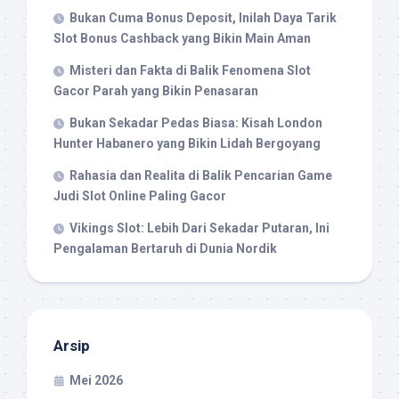
Bukan Cuma Bonus Deposit, Inilah Daya Tarik
Slot Bonus Cashback yang Bikin Main Aman
Misteri dan Fakta di Balik Fenomena Slot
Gacor Parah yang Bikin Penasaran
Bukan Sekadar Pedas Biasa: Kisah London
Hunter Habanero yang Bikin Lidah Bergoyang
Rahasia dan Realita di Balik Pencarian Game
Judi Slot Online Paling Gacor
Vikings Slot: Lebih Dari Sekadar Putaran, Ini
Pengalaman Bertaruh di Dunia Nordik
Arsip
Mei 2026