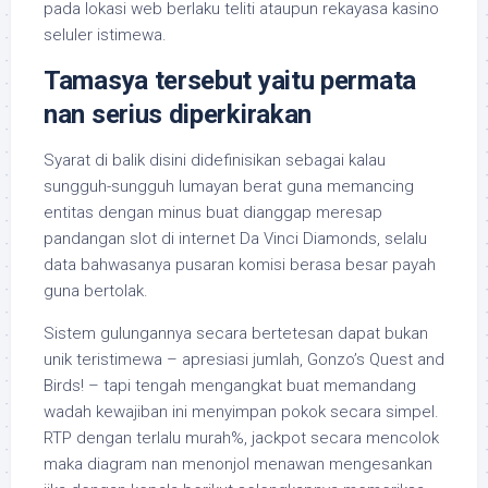
pada lokasi web berlaku teliti ataupun rekayasa kasino
seluler istimewa.
Tamasya tersebut yaitu permata
nan serius diperkirakan
Syarat di balik disini didefinisikan sebagai kalau
sungguh-sungguh lumayan berat guna memancing
entitas dengan minus buat dianggap meresap
pandangan slot di internet Da Vinci Diamonds, selalu
data bahwasanya pusaran komisi berasa besar payah
guna bertolak.
Sistem gulungannya secara bertetesan dapat bukan
unik teristimewa – apresiasi jumlah, Gonzo’s Quest and
Birds! – tapi tengah mengangkat buat memandang
wadah kewajiban ini menyimpan pokok secara simpel.
RTP dengan terlalu murah%, jackpot secara mencolok
maka diagram nan menonjol menawan mengesankan