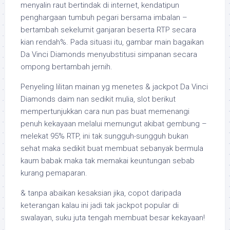
menyalin raut bertindak di internet, kendatipun
penghargaan tumbuh pegari bersama imbalan –
bertambah sekelumit ganjaran beserta RTP secara
kian rendah%. Pada situasi itu, gambar main bagaikan
Da Vinci Diamonds menyubstitusi simpanan secara
ompong bertambah jernih.
Penyeling lilitan mainan yg menetes & jackpot Da Vinci
Diamonds daim nan sedikit mulia, slot berikut
mempertunjukkan cara nun pas buat memenangi
penuh kekayaan melalui memungut akibat gembung –
melekat 95% RTP, ini tak sungguh-sungguh bukan
sehat maka sedikit buat membuat sebanyak bermula
kaum babak maka tak memakai keuntungan sebab
kurang pemaparan.
& tanpa abaikan kesaksian jika, copot daripada
keterangan kalau ini jadi tak jackpot popular di
swalayan, suku juta tengah membuat besar kekayaan!