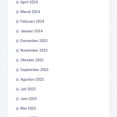
April 2024
Maret 2024
Februari 2024
Januari 2024
Desember 2023
November 2023
Oktober 2023
September 2023
Agustus 2023
Juli 2023
Juni 2023
Mei 2023