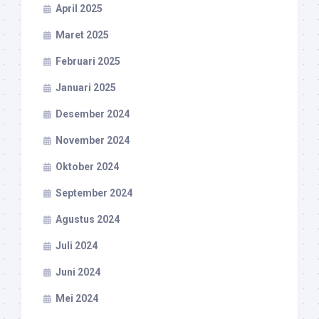
April 2025
Maret 2025
Februari 2025
Januari 2025
Desember 2024
November 2024
Oktober 2024
September 2024
Agustus 2024
Juli 2024
Juni 2024
Mei 2024