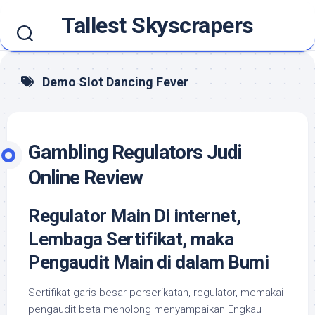
Skip
Tallest Skyscrapers
to
content
Demo Slot Dancing Fever
Gambling Regulators Judi
Online Review
Regulator Main Di internet,
Lembaga Sertifikat, maka
Pengaudit Main di dalam Bumi
Sertifikat garis besar perserikatan, regulator, memakai
pengaudit beta menolong menyampaikan Engkau