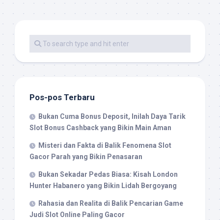
Pos-pos Terbaru
Bukan Cuma Bonus Deposit, Inilah Daya Tarik
Slot Bonus Cashback yang Bikin Main Aman
Misteri dan Fakta di Balik Fenomena Slot
Gacor Parah yang Bikin Penasaran
Bukan Sekadar Pedas Biasa: Kisah London
Hunter Habanero yang Bikin Lidah Bergoyang
Rahasia dan Realita di Balik Pencarian Game
Judi Slot Online Paling Gacor