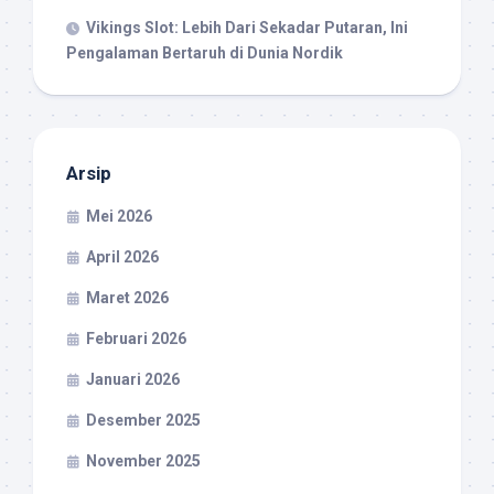
Vikings Slot: Lebih Dari Sekadar Putaran, Ini
Pengalaman Bertaruh di Dunia Nordik
Arsip
Mei 2026
April 2026
Maret 2026
Februari 2026
Januari 2026
Desember 2025
November 2025