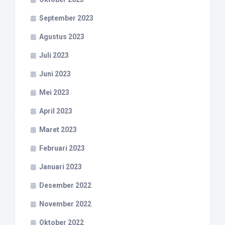
September 2023
Agustus 2023
Juli 2023
Juni 2023
Mei 2023
April 2023
Maret 2023
Februari 2023
Januari 2023
Desember 2022
November 2022
Oktober 2022