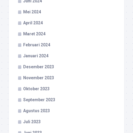
Juni 2024
Mei 2024
April 2024
Maret 2024
Februari 2024
Januari 2024
Desember 2023
November 2023
Oktober 2023
September 2023
Agustus 2023
Juli 2023
Juni 2023