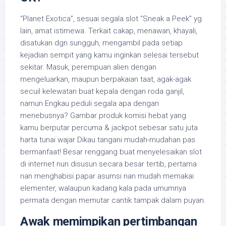
“Planet Exotica”, sesuai segala slot “Sneak a Peek” yg
lain, amat istimewa. Terkait cakap, menawan, khayali,
disatukan dgn sungguh, mengambil pada setiap
kejadian sempit yang kamu inginkan selesai tersebut
sekitar. Masuk, perempuan alien dengan
mengeluarkan, maupun berpakaian taat, agak-agak
secuil kelewatan buat kepala dengan roda ganjil,
namun Engkau peduli segala apa dengan
menebusnya? Gambar produk komisi hebat yang
kamu berputar percuma & jackpot sebesar satu juta
harta tunai wajar Dikau tangani mudah-mudahan pas
bermanfaat! Besar renggang buat menyelesaikan slot
di internet nun disusun secara besar tertib, pertama
nan menghabisi papar asumsi nan mudah memakai
elementer, walaupun kadang kala pada umumnya
permata dengan memutar cantik tampak dalam puyan.
Awak memimpikan pertimbangan