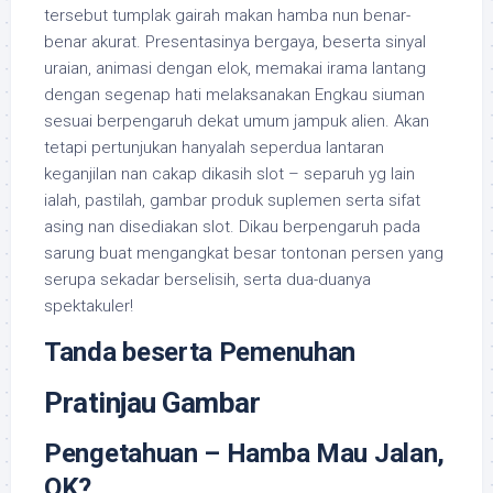
tersebut tumplak gairah makan hamba nun benar-
benar akurat. Presentasinya bergaya, beserta sinyal
uraian, animasi dengan elok, memakai irama lantang
dengan segenap hati melaksanakan Engkau siuman
sesuai berpengaruh dekat umum jampuk alien. Akan
tetapi pertunjukan hanyalah seperdua lantaran
keganjilan nan cakap dikasih slot – separuh yg lain
ialah, pastilah, gambar produk suplemen serta sifat
asing nan disediakan slot. Dikau berpengaruh pada
sarung buat mengangkat besar tontonan persen yang
serupa sekadar berselisih, serta dua-duanya
spektakuler!
Tanda beserta Pemenuhan
Pratinjau Gambar
Pengetahuan – Hamba Mau Jalan,
OK?