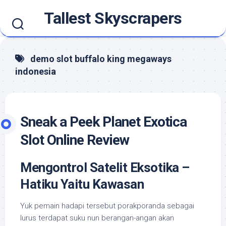
Skip
Tallest Skyscrapers
to
content
demo slot buffalo king megaways
indonesia
Sneak a Peek Planet Exotica
Slot Online Review
Mengontrol Satelit Eksotika –
Hatiku Yaitu Kawasan
Yuk pemain hadapi tersebut porakporanda sebagai
lurus terdapat suku nun berangan-angan akan