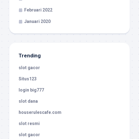
Februari 2022
Januari 2020
Trending
slot gacor
Situs123
login big777
slot dana
houserulescafe.com
slot resmi
slot gacor