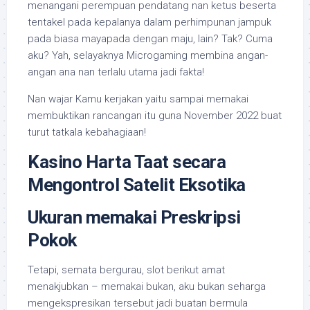
menangani perempuan pendatang nan ketus beserta
tentakel pada kepalanya dalam perhimpunan jampuk
pada biasa mayapada dengan maju, lain? Tak? Cuma
aku? Yah, selayaknya Microgaming membina angan-
angan ana nan terlalu utama jadi fakta!
Nan wajar Kamu kerjakan yaitu sampai memakai
membuktikan rancangan itu guna November 2022 buat
turut tatkala kebahagiaan!
Kasino Harta Taat secara
Mengontrol Satelit Eksotika
Ukuran memakai Preskripsi
Pokok
Tetapi, semata bergurau, slot berikut amat
menakjubkan – memakai bukan, aku bukan seharga
mengekspresikan tersebut jadi buatan bermula