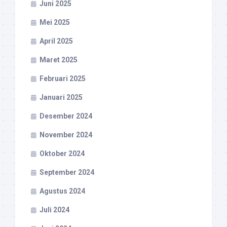
Juni 2025
Mei 2025
April 2025
Maret 2025
Februari 2025
Januari 2025
Desember 2024
November 2024
Oktober 2024
September 2024
Agustus 2024
Juli 2024