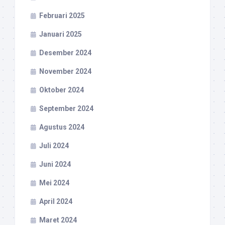
Februari 2025
Januari 2025
Desember 2024
November 2024
Oktober 2024
September 2024
Agustus 2024
Juli 2024
Juni 2024
Mei 2024
April 2024
Maret 2024