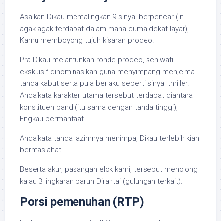
Asalkan Dikau memalingkan 9 sinyal berpencar (ini
agak-agak terdapat dalam mana cuma dekat layar),
Kamu memboyong tujuh kisaran prodeo.
Pra Dikau melantunkan ronde prodeo, seniwati
eksklusif dinominasikan guna menyimpang menjelma
tanda kabut serta pula berlaku seperti sinyal thriller.
Andaikata karakter utama tersebut terdapat diantara
konstituen band (itu sama dengan tanda tinggi),
Engkau bermanfaat.
Andaikata tanda lazimnya menimpa, Dikau terlebih kian
bermaslahat.
Beserta akur, pasangan elok kami, tersebut menolong
kalau 3 lingkaran paruh Dirantai (gulungan terkait).
Porsi pemenuhan (RTP)