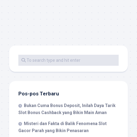
Pos-pos Terbaru
Bukan Cuma Bonus Deposit, Inilah Daya Tarik
Slot Bonus Cashback yang Bikin Main Aman
Misteri dan Fakta di Balik Fenomena Slot
Gacor Parah yang Bikin Penasaran