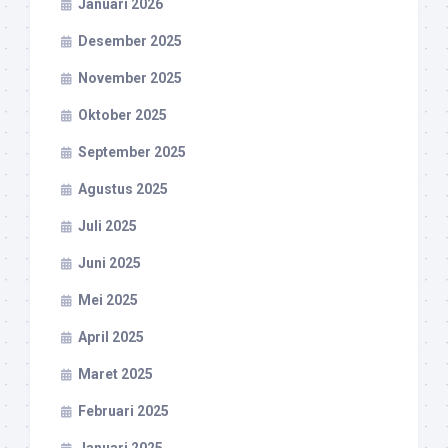
Januari 2026
Desember 2025
November 2025
Oktober 2025
September 2025
Agustus 2025
Juli 2025
Juni 2025
Mei 2025
April 2025
Maret 2025
Februari 2025