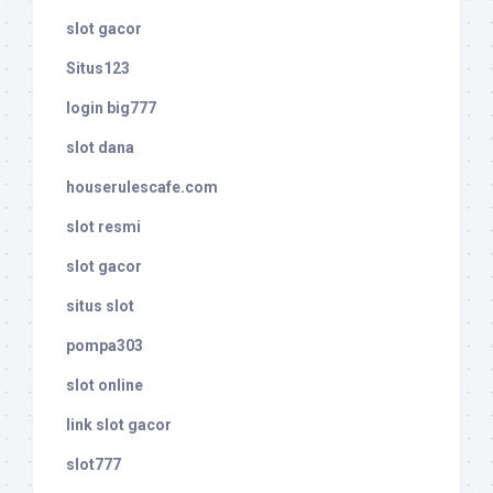
slot gacor
Situs123
login big777
slot dana
houserulescafe.com
slot resmi
slot gacor
situs slot
pompa303
slot online
link slot gacor
slot777