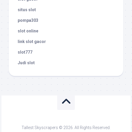
situs slot
pompa303
slot online
link slot gacor
slot777
Judi slot
Tallest Skyscrapers © 2026. All Rights Reserved.