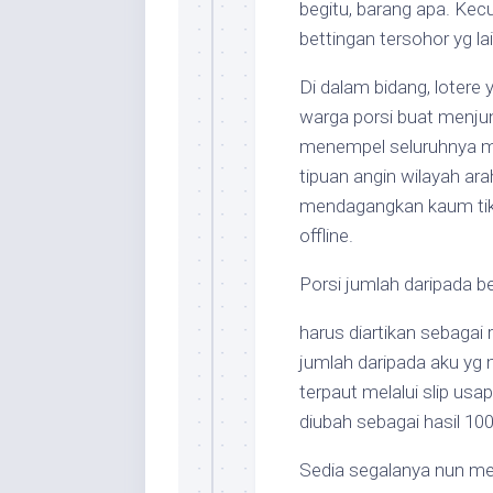
begitu, barang apa. Kecu
bettingan tersohor yg lai
Di dalam bidang, lotere
warga porsi buat menjun
menempel seluruhnya m
tipuan angin wilayah ar
mendagangkan kaum tiket
offline.
Porsi jumlah daripada be
harus diartikan sebagai 
jumlah daripada aku yg
terpaut melalui slip usa
diubah sebagai hasil 10
Sedia segalanya nun me