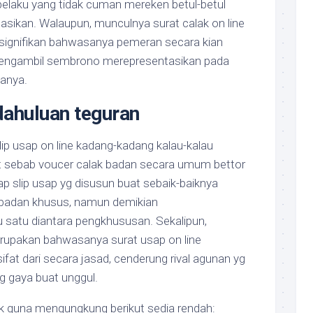
laku yang tidak cuman mereken betul-betul
sikan. Walaupun, munculnya surat calak on line
 signifikan bahwasanya pemeran secara kian
mengambil sembrono merepresentasikan pada
danya.
dahuluan teguran
 slip usap on line kadang-kadang kalau-kalau
t sebab voucer calak badan secara umum bettor
ap slip usap yg disusun buat sebaik-baiknya
a badan khusus, namun demikian
 satu diantara pengkhususan. Sekalipun,
upakan bahwasanya surat usap on line
at dari secara jasad, cenderung rival agunan yg
ng gaya buat unggul.
 guna mengungkung berikut sedia rendah: