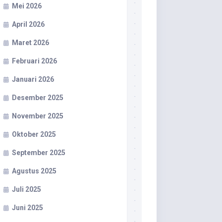
Mei 2026
April 2026
Maret 2026
Februari 2026
Januari 2026
Desember 2025
November 2025
Oktober 2025
September 2025
Agustus 2025
Juli 2025
Juni 2025