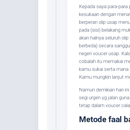
Kepada saya para-para p
kesukaan dengan menawa
berperan slip usap menur
pada (sisi) belakang m
akan halnya seluruh slip
berbeda) secara sangg
negeri voucer usap. Kal
cobalah itu memakai mem
kamu sukai serta mana 
Kamu mungkin lanjut men
Namun demikian hari i
segi urgen yg jalan gu
tetap dalam voucer calak
Metode faal b