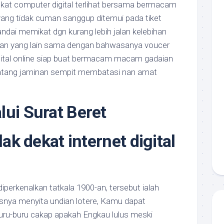
dekat computer digital terlihat bersama bermacam
ang tidak cuman sanggup ditemui pada tiket
pandai memikat dgn kurang lebih jalan kelebihan
ulan yang lain sama dengan bahwasanya voucer
ital online siap buat bermacam macam gadaian
ntang jaminan sempit membatasi nan amat
lui Surat Beret
lak dekat internet digital
iperkenalkan tatkala 1900-an, tersebut ialah
usnya menyita undian lotere, Kamu dapat
ru-buru cakap apakah Engkau lulus meski