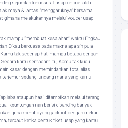
ding sejumlah luhur surat usap on line ialah
calak maya & lantas “menggaruknya” bersama
aat gimana melakukannya melalui voucer usap
au tak mampu “membuat kesalahan” waktu Engkau
an Dikau berkuasa pada makna apa sih pula
 Kamu tak segenap hati mampu betapa dengan
 Secara kartu semacam itu, Kamu tak kudu
ain kasar dengan memindahkan total alias
a terjemur sedang lundang mana yang kamu
tiap laba ataupun hasil ditampilkan melalui terang
ali keuntungan nan berisi dibanding banyak
kinkan guna memboyong jackpot dengan mekar
a, terpaut ketika bentuk tiket usap yang kamu