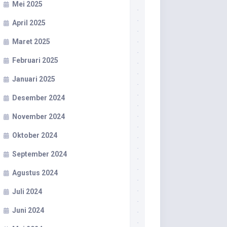
Mei 2025
April 2025
Maret 2025
Februari 2025
Januari 2025
Desember 2024
November 2024
Oktober 2024
September 2024
Agustus 2024
Juli 2024
Juni 2024