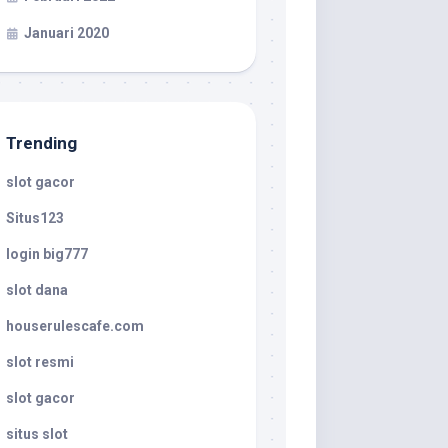
Januari 2020
Trending
slot gacor
Situs123
login big777
slot dana
houserulescafe.com
slot resmi
slot gacor
situs slot