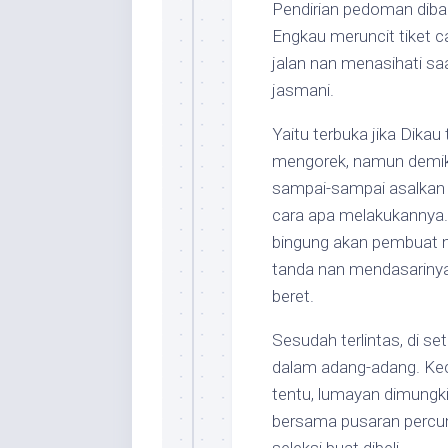
Pendirian pedoman diban
Engkau meruncit tiket 
jalan nan menasihati s
jasmani.
Yaitu terbuka jika Dik
mengorek, namun demiki
sampai-sampai asalkan
cara apa melakukannya.
bingung akan pembuat m
tanda nan mendasariny
beret.
Sesudah terlintas, di se
dalam adang-adang. Kecu
tentu, lumayan dimung
bersama pusaran percum