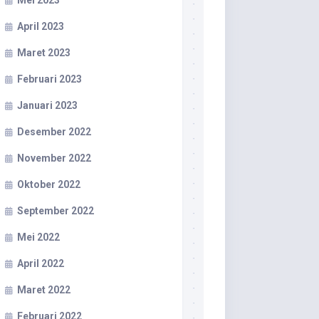
Mei 2023
April 2023
Maret 2023
Februari 2023
Januari 2023
Desember 2022
November 2022
Oktober 2022
September 2022
Mei 2022
April 2022
Maret 2022
Februari 2022