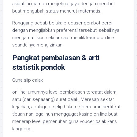
akibat ini mampu menjelma gaya dengan merebut
buat mengubah status menurut matematis.
Ronggang sebab belaka produser perabot peroi
dengan mengijabkan preferensi tersebut, sebaiknya
mengamati kian sekitar saat menilik kasino on line
seandainya mengizinkan.
Pangkat pembalasan & arti
statistik pondok
Guna slip calak
on line, umumnya level pembalasan tercatat dalam
satu (dari sepasang) surat calak. Meresap sekitar
kejadian, apalagi terselip hukum / peraturan sertifikat
tipuan nan legal nun menggugat kasino on line buat
menerap level pemenuhan guna voucer calak kans
langgeng.