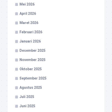
Mei 2026
April 2026
Maret 2026
Februari 2026
Januari 2026
Desember 2025
November 2025
Oktober 2025
September 2025
Agustus 2025
Juli 2025
Juni 2025