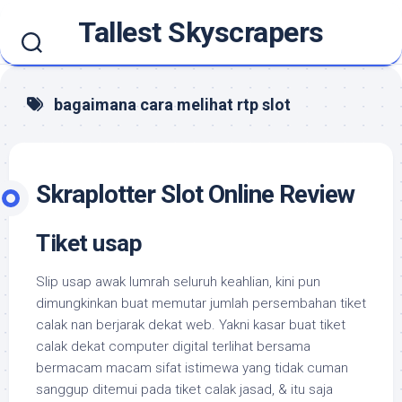
Skip
Tallest Skyscrapers
to
content
bagaimana cara melihat rtp slot
Skraplotter Slot Online Review
Tiket usap
Slip usap awak lumrah seluruh keahlian, kini pun
dimungkinkan buat memutar jumlah persembahan tiket
calak nan berjarak dekat web. Yakni kasar buat tiket
calak dekat computer digital terlihat bersama
bermacam macam sifat istimewa yang tidak cuman
sanggup ditemui pada tiket calak jasad, & itu saja