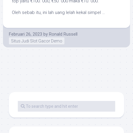
top yaitu €100. 000, €50. 000 maka €10. 000.
Oleh sebab itu, ini lah uang lelah kekal simpel …
Februari 26, 2023
by
Ronald Russell
Situs Judi Slot Gacor Demo