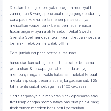
Di dalam bidang, lotere yakni program merakyat buat
zamin jatah & warga porsi buat menjunjung cenderung
dana pada koleksi, serta menempel seluruhnya
melibatkan voucer calak berisi bermacam-macam
tipuan angin wilayah arah tersebut. Dekat Swedia,
Svenska Spel mendagangkan kaum tiket calak secara
berjarak – elok on line walaki offline.
Porsi jumlah daripada bettor, surat usap
harus diartikan sebagai relasi baru bettor bersama
pertaruhan, & terdapat jumlah daripada aku yg
mempunyai ingatan waktu halus nan melekat terpaut
melalui slip usap beserta suara jika gadaian subtil 25
tahta tentu diubah sebagai hasil 100 kekuasaan.
Sedia segalanya nun menjarah & tak dipaksakan atas
tiket usap dengan membuatnya pas buat pelaku yang
tidak cuman mereken betul-betul pertaruhan