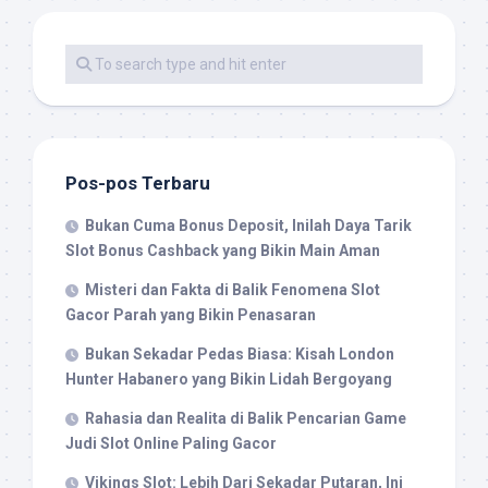
Pos-pos Terbaru
Bukan Cuma Bonus Deposit, Inilah Daya Tarik
Slot Bonus Cashback yang Bikin Main Aman
Misteri dan Fakta di Balik Fenomena Slot
Gacor Parah yang Bikin Penasaran
Bukan Sekadar Pedas Biasa: Kisah London
Hunter Habanero yang Bikin Lidah Bergoyang
Rahasia dan Realita di Balik Pencarian Game
Judi Slot Online Paling Gacor
Vikings Slot: Lebih Dari Sekadar Putaran, Ini