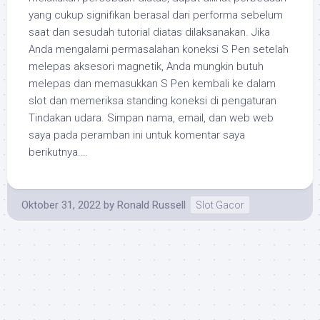
yang cukup signifikan berasal dari performa sebelum
saat dan sesudah tutorial diatas dilaksanakan. Jika
Anda mengalami permasalahan koneksi S Pen setelah
melepas aksesori magnetik, Anda mungkin butuh
melepas dan memasukkan S Pen kembali ke dalam
slot dan memeriksa standing koneksi di pengaturan
Tindakan udara. Simpan nama, email, dan web web
saya pada peramban ini untuk komentar saya
berikutnya.…
Oktober 31, 2022
by
Ronald Russell
Slot Gacor