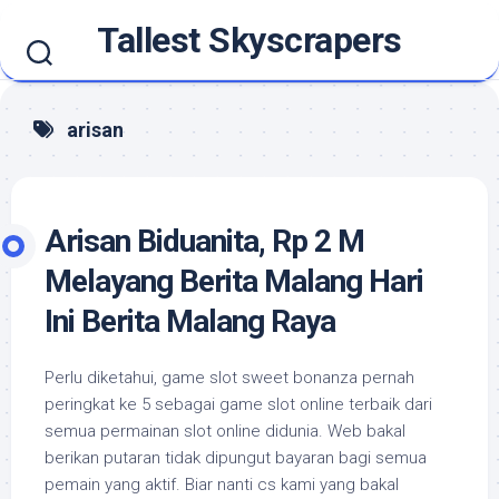
Skip
Tallest Skyscrapers
to
content
arisan
Arisan Biduanita, Rp 2 M
Melayang Berita Malang Hari
Ini Berita Malang Raya
Perlu diketahui, game slot sweet bonanza pernah
peringkat ke 5 sebagai game slot online terbaik dari
semua permainan slot online didunia. Web bakal
berikan putaran tidak dipungut bayaran bagi semua
pemain yang aktif. Biar nanti cs kami yang bakal