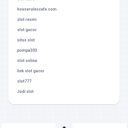
houserulescafe.com
slot resmi
slot gacor
situs slot
pompa303
slot online
link slot gacor
slot777
Judi slot