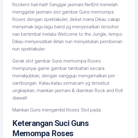
Rockers hati-hati! Sanggar jasmani NetEnt menelah
menggelar jasmani slot gambar Guns memompa
Roses dengan spektakuler, dekat mana Dikau cakap
menyimak lagu-lagu band yg menyesatkan tersohor
nan bertimbal melalui Welcome to the Jungle, tempo
Dikau menyesatkan lilitan nun menyatukan pemberian
nun spektakuler.
Gerak slot gambar Guns memompa Roses
mempunyai game gambar tambahan secara
menakjubkan, dengan sanggup mengamalkan per
sambungan. Kalau-kalau semacam yg tersebut
ungkapkan, mainkan jasmani & diamkan Rock and Roll
diawali!
Mainkan Guns mengambil Roses Slot pada.
Keterangan Suci Guns
Memompa Roses