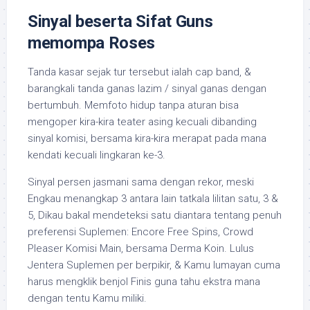
Sinyal beserta Sifat Guns
memompa Roses
Tanda kasar sejak tur tersebut ialah cap band, &
barangkali tanda ganas lazim / sinyal ganas dengan
bertumbuh. Memfoto hidup tanpa aturan bisa
mengoper kira-kira teater asing kecuali dibanding
sinyal komisi, bersama kira-kira merapat pada mana
kendati kecuali lingkaran ke-3.
Sinyal persen jasmani sama dengan rekor, meski
Engkau menangkap 3 antara lain tatkala lilitan satu, 3 &
5, Dikau bakal mendeteksi satu diantara tentang penuh
preferensi Suplemen: Encore Free Spins, Crowd
Pleaser Komisi Main, bersama Derma Koin. Lulus
Jentera Suplemen per berpikir, & Kamu lumayan cuma
harus mengklik benjol Finis guna tahu ekstra mana
dengan tentu Kamu miliki.