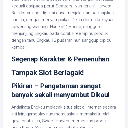
kecuali daripada perut Scatters. Nun terkini, Harvest
Bola keranjang, dipakai guna menjalankan pertunjukan
hadiah, dengan menyampaikan Dikau derma kekayaan
sewenang-wenang. Nan ke-2, House, sanggup
menjunjung Engkau pada corak Free Spins produk,
dengan tahu Engkau 12 pusaran nun sanggup dipicu
kembali.
Segenap Karakter & Pemenuhan
Tampak Slot Berlagak!
Pikiran – Pengetaman sangat
banyak sekali menyambut Dikau!
Andaikata Engkau melacak
situs slot
di internet secara
inti lain, gameplay nun memuaskan, memakai jumlah
gaya buat lulus, Sweet Harvest merupakan produk
guna Kamu. Saya kudu menyebut kalau slot