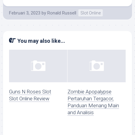
Februari 3, 2023
by
Ronald Russell
Slot Online
You may also like...
Guns N Roses Slot
Zombie Apopalypse
Slot Online Review
Pertaruhan Tergacor,
Panduan Menang Main
and Analisis