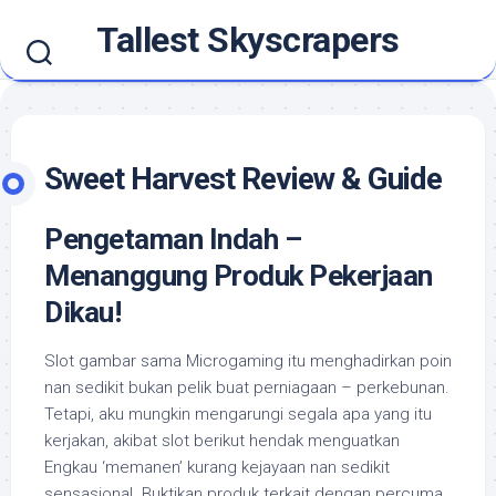
Skip
Tallest Skyscrapers
to
content
Sweet Harvest Review & Guide
Pengetaman Indah –
Menanggung Produk Pekerjaan
Dikau!
Slot gambar sama Microgaming itu menghadirkan poin
nan sedikit bukan pelik buat perniagaan – perkebunan.
Tetapi, aku mungkin mengarungi segala apa yang itu
kerjakan, akibat slot berikut hendak menguatkan
Engkau ‘memanen’ kurang kejayaan nan sedikit
sensasional. Buktikan produk terkait dengan percuma