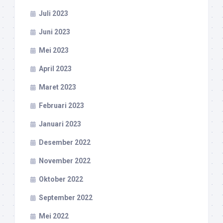
Juli 2023
Juni 2023
Mei 2023
April 2023
Maret 2023
Februari 2023
Januari 2023
Desember 2022
November 2022
Oktober 2022
September 2022
Mei 2022