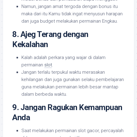
Namun, jangan amat tergoda dengan bonus itu
maka dari itu Kamu tidak ingat menyusun harapan
dan juga budget melakukan permainan Engkau.
8. Ajeg Terang dengan
Kekalahan
Kalah adalah perkara yang wajar di dalam
permainan
slot
.
Jangan terlalu terpukul waktu merasakan
kehilangan dan juga gunakan selaku pembelajaran
guna melakukan permainan lebih besar mantap
dalam berbeda waktu.
9. Jangan Ragukan Kemampuan
Anda
Saat melakukan permainan slot gacor, percayalah