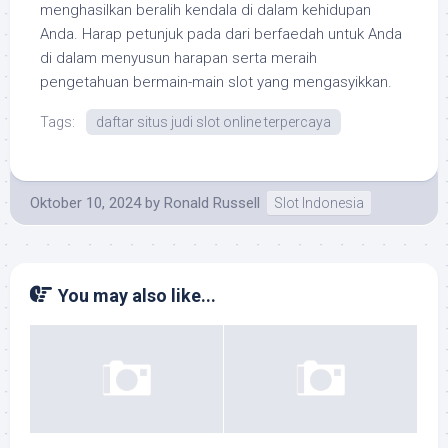
menghasilkan beralih kendala di dalam kehidupan
Anda. Harap petunjuk pada dari berfaedah untuk Anda
di dalam menyusun harapan serta meraih
pengetahuan bermain-main slot yang mengasyikkan.
Tags:
daftar situs judi slot online terpercaya
Oktober 10, 2024
by
Ronald Russell
Slot Indonesia
You may also like...