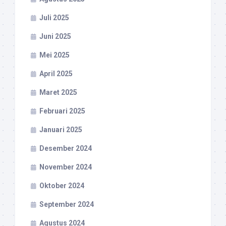
Juli 2025
Juni 2025
Mei 2025
April 2025
Maret 2025
Februari 2025
Januari 2025
Desember 2024
November 2024
Oktober 2024
September 2024
Agustus 2024