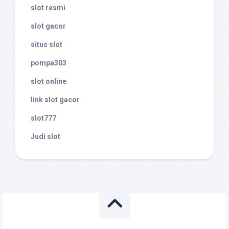
slot resmi
slot gacor
situs slot
pompa303
slot online
link slot gacor
slot777
Judi slot