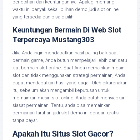
berlebihan dan keuntungannya. Apalagi memang
waktu ini banyak sekali pilihan demo judi slot online
yang tersedia dan bisa dipilih.
Keuntungan Bermain Di Web Slot
Terpercaya Mustang303
Jika Anda ingin mendapatkan hasil paling baik saat
bermain game, Anda butuh mempelajari lebih dari satu
kiat bermain slot online. Saat Anda memainkan mesin
slot dan tidak menggunakan strategi permainan, Anda
dapat mendapatkan hasil yang gagal. Oleh dikarenakan
itu, sebelum akan mengambil keputusan untuk
memainkan mesin slot online, Anda butuh menyiapkan
siasat permainan. Tentu, anda bisa memainkan
permainan taruhan judi slot demo ini dengan gratis
tanpa bayar.
Apakah Itu Situs Slot Gacor?