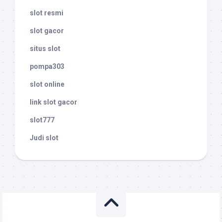
slot resmi
slot gacor
situs slot
pompa303
slot online
link slot gacor
slot777
Judi slot