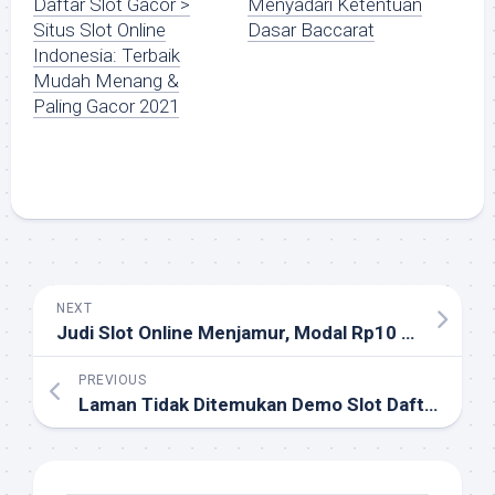
Daftar Slot Gacor >
Menyadari Ketentuan
Situs Slot Online
Dasar Baccarat
Indonesia: Terbaik
Mudah Menang &
Paling Gacor 2021
NEXT
Judi Slot Online Menjamur, Modal Rp10 Ribu Untung Rp17 Juta : Okezone Economy
PREVIOUS
Laman Tidak Ditemukan Demo Slot Daftar Akun Demo Slot Pragmatic Terlengkap Gratis