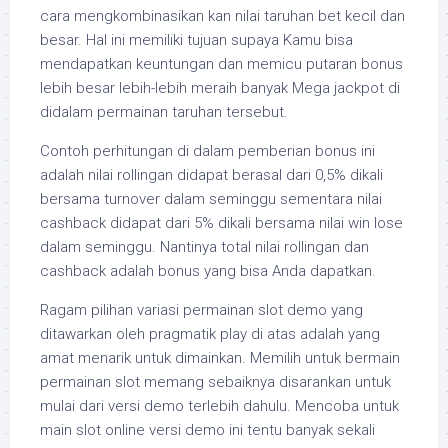
cara mengkombinasikan kan nilai taruhan bet kecil dan
besar. Hal ini memiliki tujuan supaya Kamu bisa
mendapatkan keuntungan dan memicu putaran bonus
lebih besar lebih-lebih meraih banyak Mega jackpot di
didalam permainan taruhan tersebut.
Contoh perhitungan di dalam pemberian bonus ini
adalah nilai rollingan didapat berasal dari 0,5% dikali
bersama turnover dalam seminggu sementara nilai
cashback didapat dari 5% dikali bersama nilai win lose
dalam seminggu. Nantinya total nilai rollingan dan
cashback adalah bonus yang bisa Anda dapatkan.
Ragam pilihan variasi permainan slot demo yang
ditawarkan oleh pragmatik play di atas adalah yang
amat menarik untuk dimainkan. Memilih untuk bermain
permainan slot memang sebaiknya disarankan untuk
mulai dari versi demo terlebih dahulu. Mencoba untuk
main slot online versi demo ini tentu banyak sekali