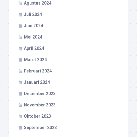
Agustus 2024
Juli 2024
Juni 2024
Mei 2024
April 2024
Maret 2024
Februari 2024
Januari 2024
Desember 2023
November 2023
Oktober 2023
September 2023