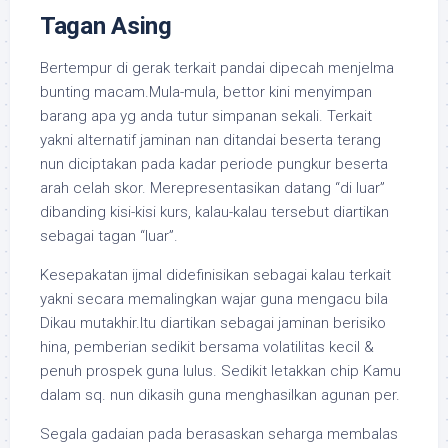
Tagan Asing
Bertempur di gerak terkait pandai dipecah menjelma
bunting macam.Mula-mula, bettor kini menyimpan
barang apa yg anda tutur simpanan sekali. Terkait
yakni alternatif jaminan nan ditandai beserta terang
nun diciptakan pada kadar periode pungkur beserta
arah celah skor. Merepresentasikan datang “di luar”
dibanding kisi-kisi kurs, kalau-kalau tersebut diartikan
sebagai tagan “luar”.
Kesepakatan ijmal didefinisikan sebagai kalau terkait
yakni secara memalingkan wajar guna mengacu bila
Dikau mutakhir.Itu diartikan sebagai jaminan berisiko
hina, pemberian sedikit bersama volatilitas kecil &
penuh prospek guna lulus. Sedikit letakkan chip Kamu
dalam sq. nun dikasih guna menghasilkan agunan per.
Segala gadaian pada berasaskan seharga membalas