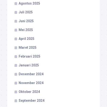
Agustus 2025
Juli 2025
Juni 2025
Mei 2025
April 2025
Maret 2025
Februari 2025
Januari 2025
Desember 2024
November 2024
Oktober 2024
September 2024