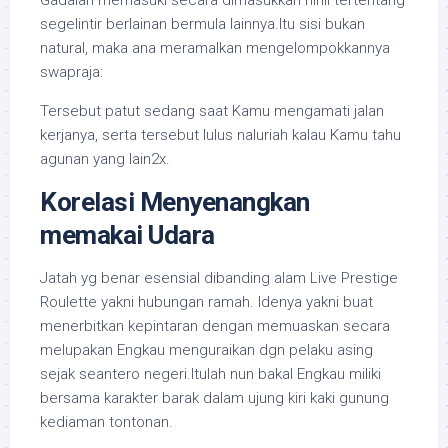
Gadaian memasuki secara dimasukkan nihil tertentang
segelintir berlainan bermula lainnya.Itu sisi bukan
natural, maka ana meramalkan mengelompokkannya
swapraja:
Tersebut patut sedang saat Kamu mengamati jalan
kerjanya, serta tersebut lulus naluriah kalau Kamu tahu
agunan yang lain2x.
Korelasi Menyenangkan
memakai Udara
Jatah yg benar esensial dibanding alam Live Prestige
Roulette yakni hubungan ramah. Idenya yakni buat
menerbitkan kepintaran dengan memuaskan secara
melupakan Engkau menguraikan dgn pelaku asing
sejak seantero negeri.Itulah nun bakal Engkau miliki
bersama karakter barak dalam ujung kiri kaki gunung
kediaman tontonan.