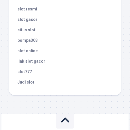
slot resmi
slot gacor
situs slot
pompa303
slot online
link slot gacor
slot777
Judi slot