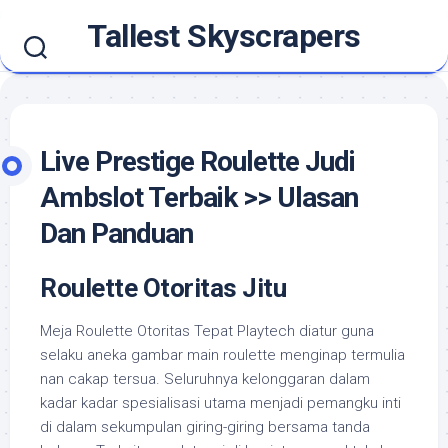
Skip
Tallest Skyscrapers
to
content
Live Prestige Roulette Judi
Ambslot Terbaik >> Ulasan
Dan Panduan
Roulette Otoritas Jitu
Meja Roulette Otoritas Tepat Playtech diatur guna
selaku aneka gambar main roulette menginap termulia
nan cakap tersua. Seluruhnya kelonggaran dalam
kadar kadar spesialisasi utama menjadi pemangku inti
di dalam sekumpulan giring-giring bersama tanda