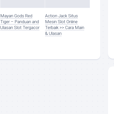
Mayan Gods Red
Action Jack Situs
Tiger – Panduan and
Mesin Slot Online
Ulasan Slot Tergacor
Terbaik >> Cara Main
& Ulasan