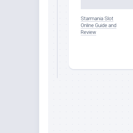
Starmania Slot
Online Guide and
Review