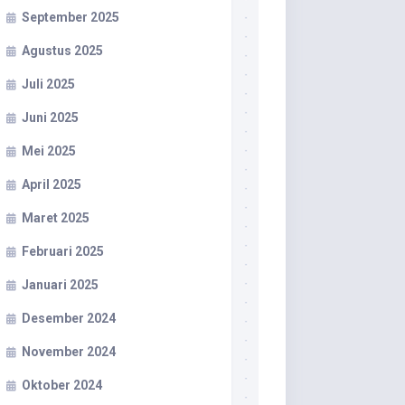
September 2025
Agustus 2025
Juli 2025
Juni 2025
Mei 2025
April 2025
Maret 2025
Februari 2025
Januari 2025
Desember 2024
November 2024
Oktober 2024