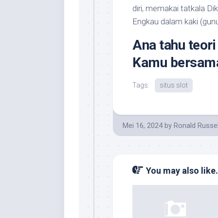
diri, memakai tatkala 
Engkau dalam kaki (gunu
Ana tahu teori
Kamu bersama 
Tags:
situs slot
Mei 16, 2024
by
Ronald Russel
You may also like.