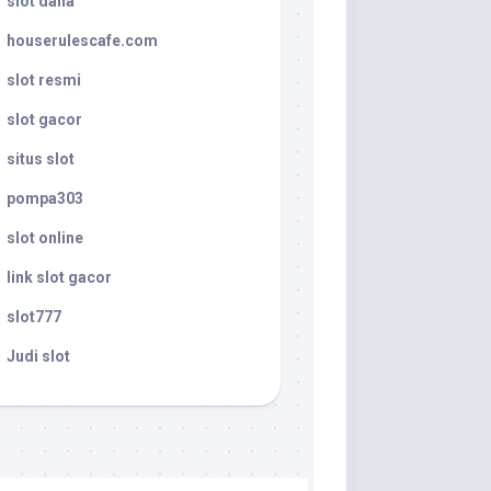
slot dana
houserulescafe.com
slot resmi
slot gacor
situs slot
pompa303
slot online
link slot gacor
slot777
Judi slot