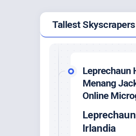
Skip
Tallest Skyscrapers
to
content
Leprechaun H
Menang Jack
Online Micr
Leprechaun 
Irlandia