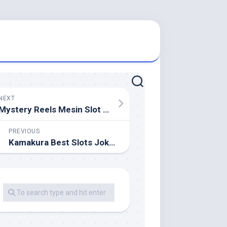
NEXT
Mystery Reels Mesin Slot Live22 Terbaik – Cara Menang Main & Analisis
PREVIOUS
Kamakura Best Slots Joker123, Cara Menang Jackpot and Ulasan