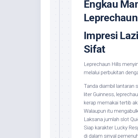
Engkau Mam
Leprechaun 
Impresi Laz
Sifat
Leprechaun Hills menyim
melalui perbukitan deng
Tanda diambil lantaran 
liter Guinness, leprecha
kerap memakai tertib a
Walaupun itu mengabulka
Laksana jumlah slot Qui
Siap karakter Lucky Resp
di dalam sinyal pemenu