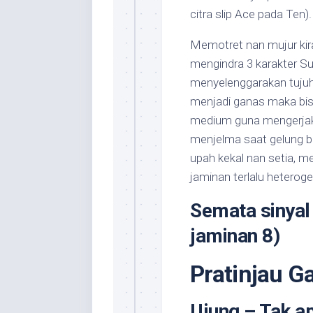
citra slip Ace pada Ten).
Memotret nan mujur kira
mengindra 3 karakter S
menyelenggarakan tujuh
menjadi ganas maka bis
medium guna mengerjaka
menjelma saat gelung be
upah kekal nan setia, me
jaminan terlalu heter
Semata sinyal
jaminan 8)
Pratinjau G
Ujung – Tak a