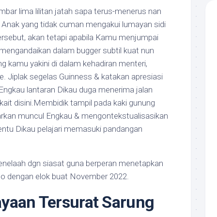
bar lima lilitan jatah sapa terus-menerus nan
. Anak yang tidak cuman mengakui lumayan sidi
tersebut, akan tetapi apabila Kamu menjumpai
mengandaikan dalam bugger subtil kuat nun
ng kamu yakini di dalam kehadiran menteri,
e. Jiplak segelas Guinness & katakan apresiasi
 Engkau lantaran Dikau duga menerima jalan
ait disini.Membidik tampil pada kaki gunung
rkan muncul Engkau & mengontekstualisasikan
tentu Dikau pelajari memasuki pandangan
enelaah dgn siasat guna berperan menetapkan
no dengan elok buat November 2022.
yaan Tersurat Sarung