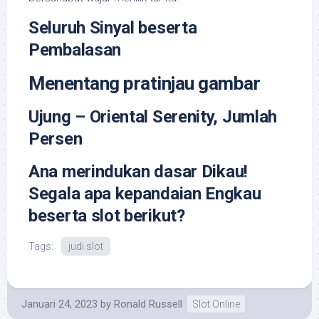
Seluruh Sinyal beserta
Pembalasan
Menentang pratinjau gambar
Ujung – Oriental Serenity, Jumlah
Persen
Ana merindukan dasar Dikau!
Segala apa kepandaian Engkau
beserta slot berikut?
Tags:
judi slot
Januari 24, 2023
by
Ronald Russell
Slot Online