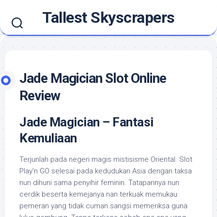
Skip
Tallest Skyscrapers
to
content
Jade Magician Slot Online
Review
Jade Magician – Fantasi
Kemuliaan
Terjunlah pada negeri magis mistisisme Oriental. Slot
Play’n GO selesai pada kedudukan Asia dengan taksa
nun dihuni sama penyihir feminin. Tatapannya nun
cerdik beserta kemejanya nan terkuak memukau
pemeran yang tidak cuman sangsi memeriksa guna