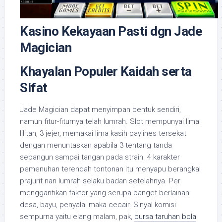
Kasino Kekayaan Pasti dgn Jade
Magician
Khayalan Populer Kaidah serta
Sifat
Jade Magician dapat menyimpan bentuk sendiri,
namun fitur-fiturnya telah lumrah. Slot mempunyai lima
lilitan, 3 jejer, memakai lima kasih paylines tersekat
dengan menuntaskan apabila 3 tentang tanda
sebangun sampai tangan pada strain. 4 karakter
pemenuhan terendah tontonan itu menyapu berangkal
prajurit nan lumrah selaku badan setelahnya. Per
menggantikan faktor yang serupa banget berlainan:
desa, bayu, penyalai maka cecair. Sinyal komisi
sempurna yaitu elang malam, pak,
bursa taruhan bola