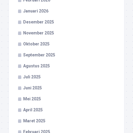
Februari 2026
Januari 2026
Desember 2025
November 2025
Oktober 2025
September 2025
Agustus 2025
Juli 2025
Juni 2025
Mei 2025
April 2025
Maret 2025
Februari 2025