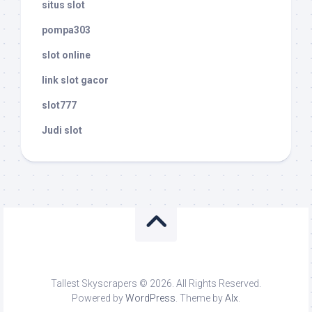
situs slot
pompa303
slot online
link slot gacor
slot777
Judi slot
Tallest Skyscrapers © 2026. All Rights Reserved.
Powered by
WordPress
. Theme by
Alx
.