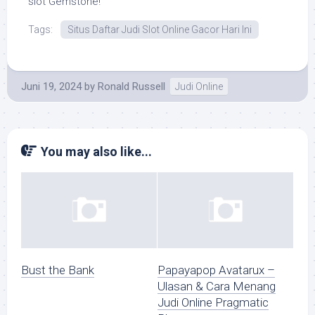
slot Gemstone!
Tags:
Situs Daftar Judi Slot Online Gacor Hari Ini
Juni 19, 2024
by
Ronald Russell
Judi Online
You may also like...
Bust the Bank
Papayapop Avatarux –
Ulasan & Cara Menang
Judi Online Pragmatic