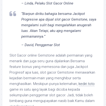
– Linda, Pelaku Slot Gacor Online
“Biarpun diriku bahagia bersama Jackpot
Progresive apa dijual slot gacor Gemstone, saya
mengalami sulit bagi mengalahkan anugerah
luas. Akan Tetapi, aku ajeg mengalami
permainannya.”
– David, Penggemar Slot
Slot Gacor online Gemstone adalah permainan yang
menarik dan juga seru guna dijalankan.Bersama
feature bonus yang memesona dan juga Jackpot
Progresif apa luas, slot gacor Gemstone menawarkan
kejadian bermain-main yang menghibur serta
menghasilkan. Meskipun punya kelemahan,
kediri toto
game ini satu ajeg layak bagi dicoba kepada
sekumpulan penggemar slot gacor. Jadi, tidak boleh
bimbang guna mengupayakan nasib baik Kamu dalam