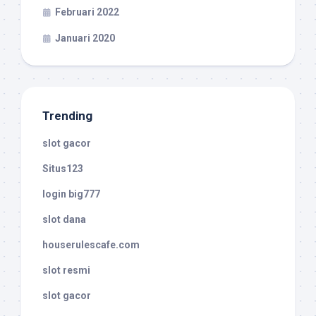
Februari 2022
Januari 2020
Trending
slot gacor
Situs123
login big777
slot dana
houserulescafe.com
slot resmi
slot gacor