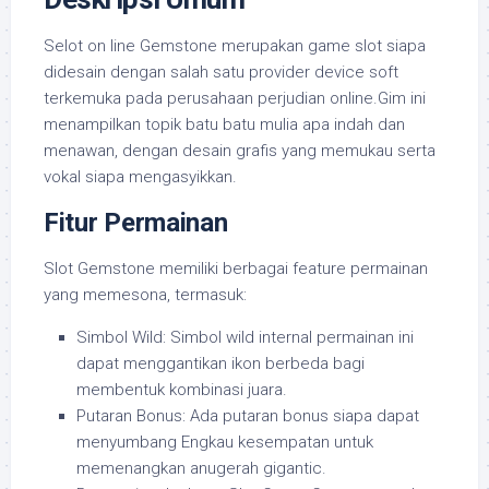
Selot on line Gemstone merupakan game slot siapa
didesain dengan salah satu provider device soft
terkemuka pada perusahaan perjudian online.Gim ini
menampilkan topik batu batu mulia apa indah dan
menawan, dengan desain grafis yang memukau serta
vokal siapa mengasyikkan.
Fitur Permainan
Slot Gemstone memiliki berbagai feature permainan
yang memesona, termasuk:
Simbol Wild: Simbol wild internal permainan ini
dapat menggantikan ikon berbeda bagi
membentuk kombinasi juara.
Putaran Bonus: Ada putaran bonus siapa dapat
menyumbang Engkau kesempatan untuk
memenangkan anugerah gigantic.