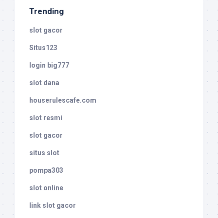
Trending
slot gacor
Situs123
login big777
slot dana
houserulescafe.com
slot resmi
slot gacor
situs slot
pompa303
slot online
link slot gacor