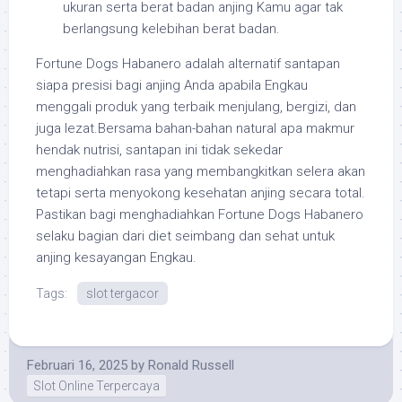
ukuran serta berat badan anjing Kamu agar tak
berlangsung kelebihan berat badan.
Fortune Dogs Habanero adalah alternatif santapan
siapa presisi bagi anjing Anda apabila Engkau
menggali produk yang terbaik menjulang, bergizi, dan
juga lezat.Bersama bahan-bahan natural apa makmur
hendak nutrisi, santapan ini tidak sekedar
menghadiahkan rasa yang membangkitkan selera akan
tetapi serta menyokong kesehatan anjing secara total.
Pastikan bagi menghadiahkan Fortune Dogs Habanero
selaku bagian dari diet seimbang dan sehat untuk
anjing kesayangan Engkau.
Tags:
slot tergacor
Februari 16, 2025
by
Ronald Russell
Slot Online Terpercaya