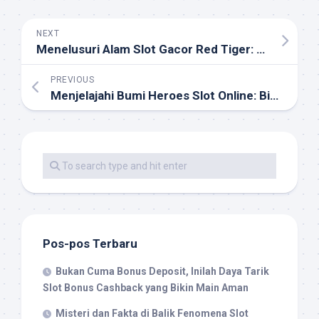
NEXT
Menelusuri Alam Slot Gacor Red Tiger: Panduan Komplet bagi Pemain
PREVIOUS
Menjelajahi Bumi Heroes Slot Online: Bimbingan Lengkap guna Pemain
Pos-pos Terbaru
Bukan Cuma Bonus Deposit, Inilah Daya Tarik
Slot Bonus Cashback yang Bikin Main Aman
Misteri dan Fakta di Balik Fenomena Slot