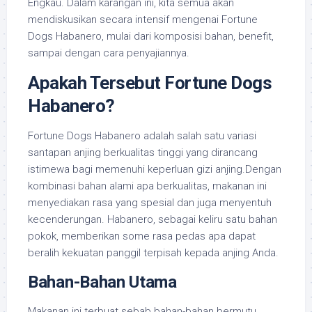
Engkau. Dalam karangan ini, kita semua akan
mendiskusikan secara intensif mengenai Fortune
Dogs Habanero, mulai dari komposisi bahan, benefit,
sampai dengan cara penyajiannya.
Apakah Tersebut Fortune Dogs
Habanero?
Fortune Dogs Habanero adalah salah satu variasi
santapan anjing berkualitas tinggi yang dirancang
istimewa bagi memenuhi keperluan gizi anjing.Dengan
kombinasi bahan alami apa berkualitas, makanan ini
menyediakan rasa yang spesial dan juga menyentuh
kecenderungan. Habanero, sebagai keliru satu bahan
pokok, memberikan some rasa pedas apa dapat
beralih kekuatan panggil terpisah kepada anjing Anda.
Bahan-Bahan Utama
Makanan ini terbuat sebab bahan-bahan bermutu