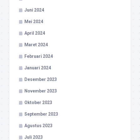
Juni 2024
Mei 2024
April 2024
Maret 2024
Februari 2024
Januari 2024
Desember 2023
November 2023
Oktober 2023
September 2023
Agustus 2023
Juli 2023