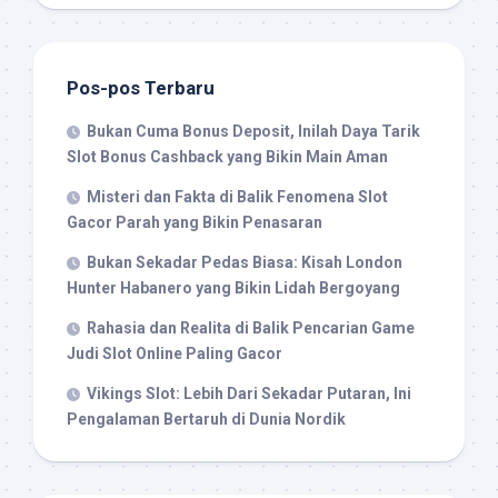
Pos-pos Terbaru
Bukan Cuma Bonus Deposit, Inilah Daya Tarik
Slot Bonus Cashback yang Bikin Main Aman
Misteri dan Fakta di Balik Fenomena Slot
Gacor Parah yang Bikin Penasaran
Bukan Sekadar Pedas Biasa: Kisah London
Hunter Habanero yang Bikin Lidah Bergoyang
Rahasia dan Realita di Balik Pencarian Game
Judi Slot Online Paling Gacor
Vikings Slot: Lebih Dari Sekadar Putaran, Ini
Pengalaman Bertaruh di Dunia Nordik