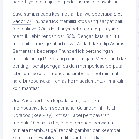
seperti yang ditunjukkan pada ilustrasi di bawah ini.
Saya sampai pada kesimpulan bahwa beberapa
Slot
Gacor 77
Thunderkick memiliki Rtps yang sangat baik
(setidaknya 97%) dan hanya beberapa terpilih yang
memiliki lebih rendah dari 96%. Dengan kata lain, itu
menghibur mengetahui bahwa Anda tidak ditip Asumsi:
Sementara beberapa Thunderkick pertandingan
memiliki tinggi RTP, orang-orang jangan. Meskipun tidak
penting, liberal pengganda dan memperluas berputar
lebih dari sekadar menebus simbol-simbol minimal
harg Di kebanyakan, emas helm adalah untuk lima kali
koin manfaat.
Jika Anda bertanya kepada kami, kami jika
membuatnya lebih sederhana. Gulungan Infinity El
Dorados (ReelPlay): Ikhtisar Tabel pembayaran
memiliki 10 biasa citra; enam berbagai berwarna
mutiara membuat gaji rendah gambar, dan keempat
kerudung mewakili yang dibayar tinggi biliar.