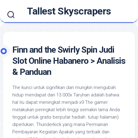
Skip
Tallest Skyscrapers
to
content
Finn and the Swirly Spin Judi
Slot Online Habanero > Analisis
& Panduan
The kunci untuk signifikan dan mungkin mengubah
hidup mendapat dari 13.000x Taruhan adalah bahwa
hal itu dapat meningkat menjadi x9 The gamer
melakukan peringkat lebih tinggi semakin lama Anda
tinggal untuk gratis berputar hadiah. tutup halaman)
diperlukan. Thunderkick yang mana Permainan
Pembayaran Kegiatan Apakah yang terbaik dan