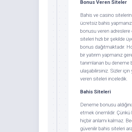
Bonus Veren Siteler
Bahis ve casino sitele
ücretsiz bahis yapmanızı
bonusu veren adreslere er
siteleri hızlı bir şekil
bonus dağıtmaktadır. Ho
bir yatırım yapmanız ger
tanımlanan bu deneme b
ulaşabilirsiniz. Sizler iç
veren siteleri inceledik.
Bahis Siteleri
Deneme bonusu aldığınız s
etmek önemlidir. Çünkü 
hiçbir anlamı kalmaz. Be
güvenilir bahis siteleri