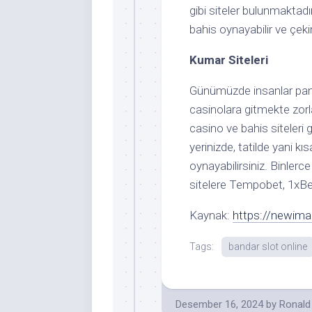
gibi siteler bulunmaktadır
bahis oynayabilir ve çeki
Kumar Siteleri
Günümüzde insanlar pand
casinolara gitmekte zor
casino ve bahis siteleri g
yerinizde, tatilde yani k
oynayabilirsiniz. Binlerc
sitelere Tempobet, 1xBet
Kaynak:
https://newima
Tags:
bandar slot online
Desember 16, 2024
by
Ronald