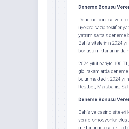
Deneme Bonusu Veren
Deneme bonusu veren site
üyelere cazip teklifler y
yatırım şartsız deneme b
Bahis sitelerinin 2024 yıl
bonusu miktarlarınında 
2024 yılı itibariyle 100 
gibi rakamlarda deneme b
bulunmaktadır. 2024 yılı
Restbet, Marsbahis, Saha
Deneme Bonusu Veren 
Bahis ve casino siteleri
yeni promosyonlar oluşt
miktarlarında sürekli artı