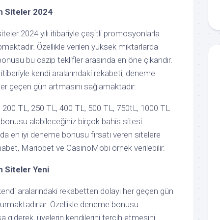
 Siteler 2024
ler 2024 yılı itibariyle çeşitli promosyonlarla
apmaktadır. Özellikle verilen yüksek miktarlarda
onusu bu cazip teklifler arasında en öne çıkandır.
ı itibariyle kendi aralarındaki rekabeti, deneme
her geçen gün artmasını sağlamaktadır.
TL, 200 TL, 250 TL, 400 TL, 500 TL, 750tL, 1000 TL
onusu alabileceğiniz birçok bahis sitesi
nda en iyi deneme bonusu fırsatı veren sitelere
bet, Mariobet ve CasinoMobi örnek verilebilir.
Siteler Yeni
 kendi aralarındaki rekabetten dolayı her geçen gün
urmaktadırlar. Özellikle deneme bonusu
şa giderek, üyelerin kendilerini tercih etmesini