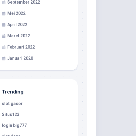
September 2022
Mei 2022
April 2022
Maret 2022
Februari 2022
Januari 2020
Trending
slot gacor
Situs123
login big777