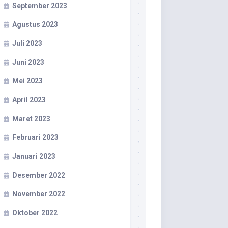
September 2023
Agustus 2023
Juli 2023
Juni 2023
Mei 2023
April 2023
Maret 2023
Februari 2023
Januari 2023
Desember 2022
November 2022
Oktober 2022