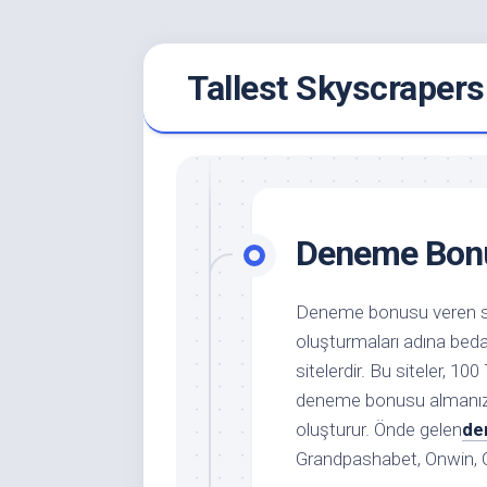
Skip
Tallest Skyscrapers
to
content
Deneme Bonu
Deneme bonusu veren site
oluşturmaları adına be
sitelerdir. Bu siteler, 1
deneme bonusu almanızı
oluşturur. Önde gelen
de
Grandpashabet, Onwin, Ca