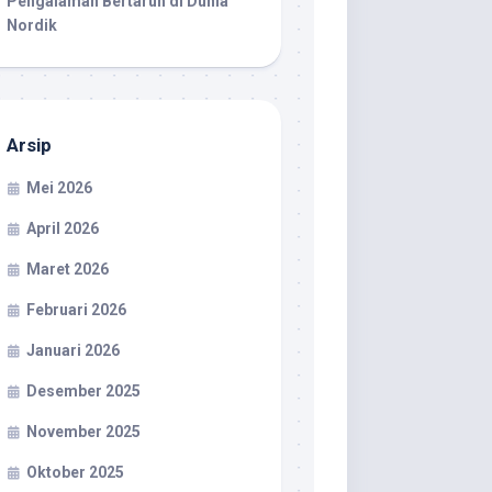
Pengalaman Bertaruh di Dunia
Nordik
Arsip
Mei 2026
April 2026
Maret 2026
Februari 2026
Januari 2026
Desember 2025
November 2025
Oktober 2025