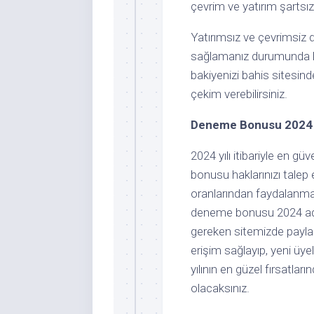
çevrim ve yatırım şarts
Yatırımsız ve çevrimsiz
sağlamanız durumunda kaz
bakiyenizi bahis sitesin
çekim verebilirsiniz.
Deneme Bonusu 2024
2024 yılı itibariyle en gü
bonusu haklarınızı talep
oranlarından faydalanmak
deneme bonusu 2024 adr
gereken sitemizde paylaş
erişim sağlayıp, yeni üye
yılının en güzel fırsatl
olacaksınız.