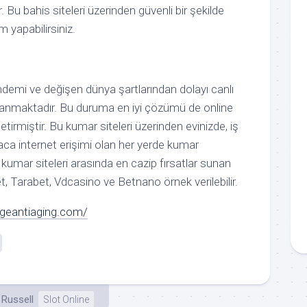
. Bu bahis siteleri üzerinden güvenli bir şekilde
m yapabilirsiniz.
emi ve değişen dünya şartlarından dolayı canlı
lanmaktadır. Bu duruma en iyi çözümü de online
etirmiştir. Bu kumar siteleri üzerinden evinizde, iş
ısaca internet erişimi olan her yerde kumar
e kumar siteleri arasında en cazip fırsatlar sunan
, Tarabet, Vdcasino ve Betnano örnek verilebilir.
geantiaging.com/
 Russell
Slot Online