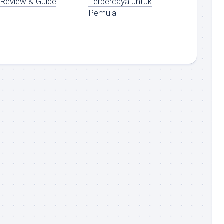
Review & Guide
Terpercaya untuk
Pemula