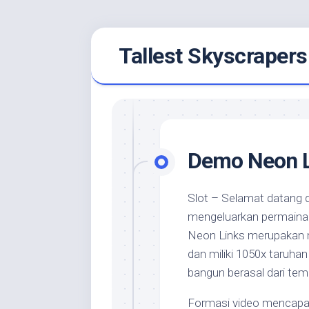
Skip
Tallest Skyscrapers
to
content
Demo Neon Li
Slot – Selamat datang d
mengeluarkan permainan
Neon Links merupakan me
dan miliki 1050x taruha
bangun berasal dari tem
Formasi video mencapai 