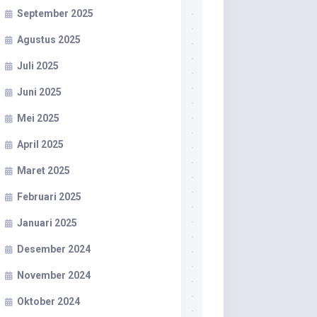
September 2025
Agustus 2025
Juli 2025
Juni 2025
Mei 2025
April 2025
Maret 2025
Februari 2025
Januari 2025
Desember 2024
November 2024
Oktober 2024