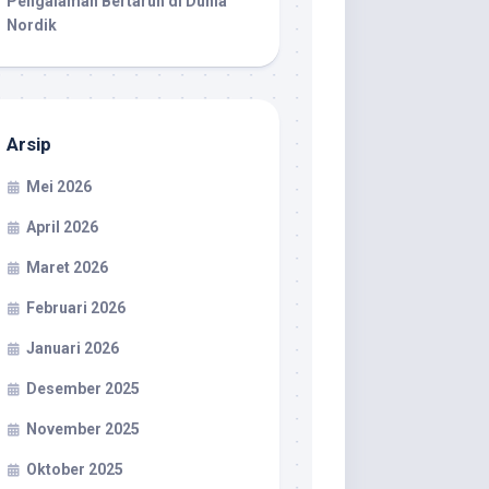
Pengalaman Bertaruh di Dunia
Nordik
Arsip
Mei 2026
April 2026
Maret 2026
Februari 2026
Januari 2026
Desember 2025
November 2025
Oktober 2025