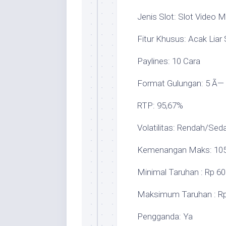
Jenis Slot: Slot Video
Fitur Khusus: Acak Liar
Paylines: 10 Cara
Format Gulungan: 5 Ã—
RTP: 95,67%
Volatilitas: Rendah/Sed
Kemenangan Maks: 10
Minimal Taruhan : Rp 60
Maksimum Taruhan : Rp 
Pengganda: Ya