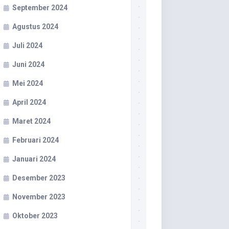
September 2024
Agustus 2024
Juli 2024
Juni 2024
Mei 2024
April 2024
Maret 2024
Februari 2024
Januari 2024
Desember 2023
November 2023
Oktober 2023