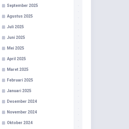
September 2025
Agustus 2025
Juli 2025
Juni 2025
Mei 2025
April 2025
Maret 2025
Februari 2025
Januari 2025
Desember 2024
November 2024
Oktober 2024