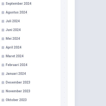
September 2024
Agustus 2024
Juli 2024
Juni 2024
Mei 2024
April 2024
Maret 2024
Februari 2024
Januari 2024
Desember 2023
November 2023
Oktober 2023