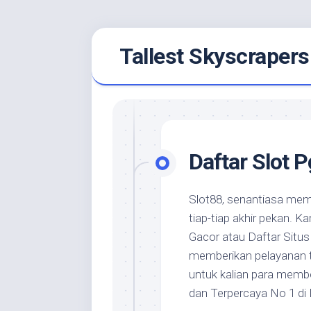
Skip
Tallest Skyscrapers
to
content
Daftar Slot 
Slot88, senantiasa mem
tiap-tiap akhir pekan. 
Gacor atau Daftar Situs
memberikan pelayanan t
untuk kalian para membe
dan Terpercaya No 1 di 