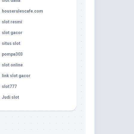
slot dana
houserulescafe.com
slot resmi
slot gacor
situs slot
pompa303
slot online
link slot gacor
slot777
Judi slot