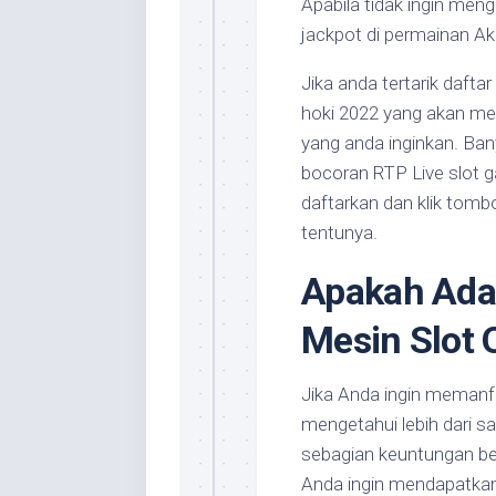
Apabila tidak ingin me
jackpot di permainan Ak
Jika anda tertarik daftar 
hoki 2022 yang akan m
yang anda inginkan. Ban
bocoran RTP Live slot g
daftarkan dan klik tom
tentunya.
Apakah Ada
Mesin Slot 
Jika Anda ingin memanf
mengetahui lebih dari s
sebagian keuntungan be
Anda ingin mendapatkan 