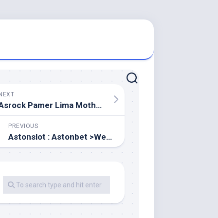
NEXT
Asrock Pamer Lima Motherboard Amd B450
PREVIOUS
Astonslot : Astonbet >Website Slot Pulsa, Agen Casino Online, Judi Slot