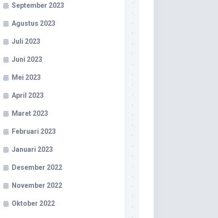
September 2023
Agustus 2023
Juli 2023
Juni 2023
Mei 2023
April 2023
Maret 2023
Februari 2023
Januari 2023
Desember 2022
November 2022
Oktober 2022