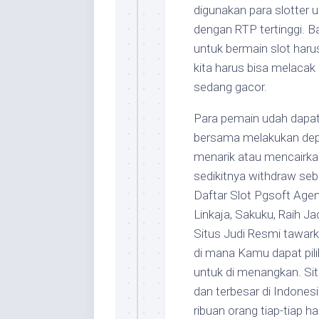
digunakan para slotter
dengan RTP tertinggi. B
untuk bermain slot harus
kita harus bisa melaca
sedang gacor.
Para pemain udah dapa
bersama melakukan depos
menarik atau mencair
sedikitnya withdraw seb
Daftar Slot Pgsoft Agen
Linkaja, Sakuku, Raih 
Situs Judi Resmi tawar
di mana Kamu dapat pili
untuk di menangkan. Si
dan terbesar di Indone
ribuan orang tiap-tiap ha