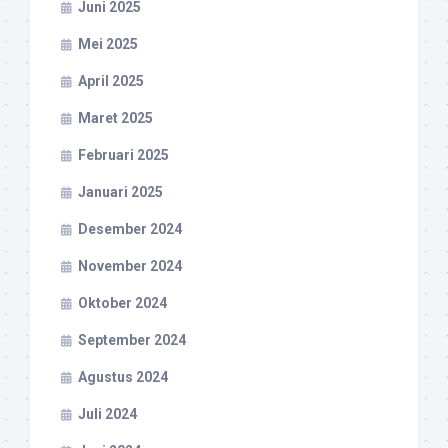
Juni 2025
Mei 2025
April 2025
Maret 2025
Februari 2025
Januari 2025
Desember 2024
November 2024
Oktober 2024
September 2024
Agustus 2024
Juli 2024