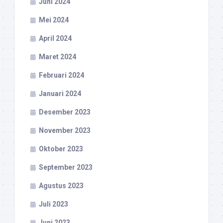
Juni 2024
Mei 2024
April 2024
Maret 2024
Februari 2024
Januari 2024
Desember 2023
November 2023
Oktober 2023
September 2023
Agustus 2023
Juli 2023
Juni 2023