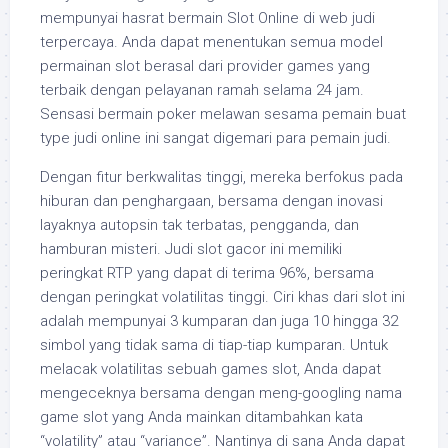
mempunyai hasrat bermain Slot Online di web judi
terpercaya. Anda dapat menentukan semua model
permainan slot berasal dari provider games yang
terbaik dengan pelayanan ramah selama 24 jam.
Sensasi bermain poker melawan sesama pemain buat
type judi online ini sangat digemari para pemain judi.
Dengan fitur berkwalitas tinggi, mereka berfokus pada
hiburan dan penghargaan, bersama dengan inovasi
layaknya autopsin tak terbatas, pengganda, dan
hamburan misteri. Judi slot gacor ini memiliki
peringkat RTP yang dapat di terima 96%, bersama
dengan peringkat volatilitas tinggi. Ciri khas dari slot ini
adalah mempunyai 3 kumparan dan juga 10 hingga 32
simbol yang tidak sama di tiap-tiap kumparan. Untuk
melacak volatilitas sebuah games slot, Anda dapat
mengeceknya bersama dengan meng-googling nama
game slot yang Anda mainkan ditambahkan kata
“volatility” atau “variance”. Nantinya di sana Anda dapat