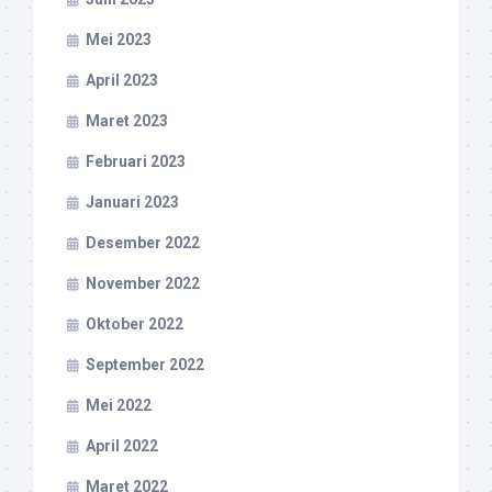
Mei 2023
April 2023
Maret 2023
Februari 2023
Januari 2023
Desember 2022
November 2022
Oktober 2022
September 2022
Mei 2022
April 2022
Maret 2022